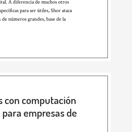
ital. A diferencia de muchos otros
ecíficas para ser útiles, Shor ataca
n de números grandes, base de la
as con computación
e para empresas de
n