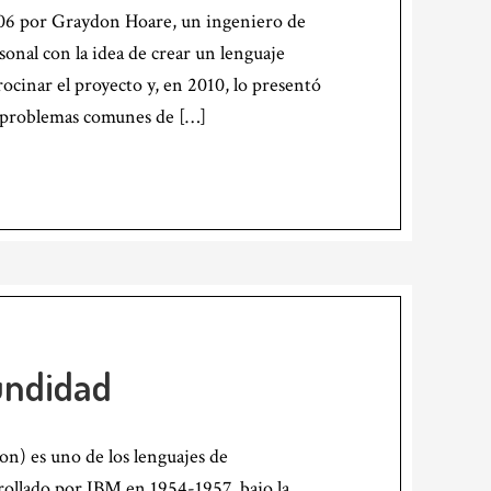
006 por Graydon Hoare, un ingeniero de
onal con la idea de crear un lenguaje
ocinar el proyecto y, en 2010, lo presentó
ar problemas comunes de […]
fundidad
on) es uno de los lenguajes de
ollado por IBM en 1954-1957, bajo la