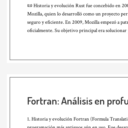
📜 Historia y evolución Rust fue concebido en 2
Mozilla, quien lo desarrolló como un proyecto pers
seguro y eficiente. En 2009, Mozilla empezó a patr
oficialmente. Su objetivo principal era solucion
Fortran: Análisis en pro
1. Historia y evolución Fortran (Formula Translati
programación más antiguos aún en uso. Fue desarr