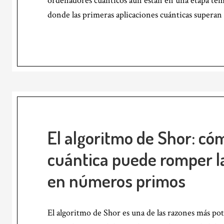
ordenadores cuánticos aún están en una etapa tem
donde las primeras aplicaciones cuánticas superan 
El algoritmo de Shor: có
cuántica puede romper la
en números primos
El algoritmo de Shor es una de las razones más po