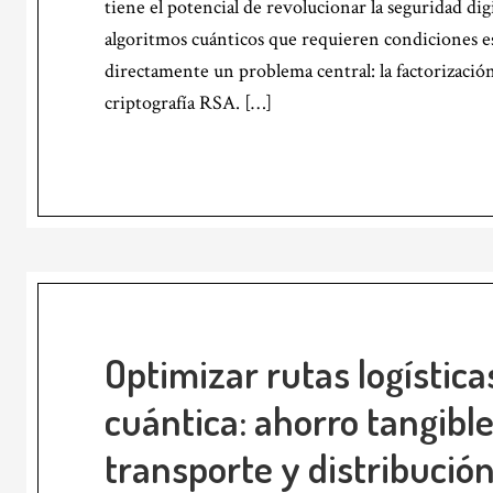
tiene el potencial de revolucionar la seguridad dig
algoritmos cuánticos que requieren condiciones esp
directamente un problema central: la factorizació
criptografía RSA. […]
Optimizar rutas logístic
cuántica: ahorro tangibl
transporte y distribució