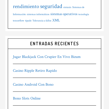
seguridad
rendimiento
sintaxis
Sistemas de
sistemas operativos
Información
sistemas informáticos
tecnología
XML
tensorflow
tipado
Tolerancia a fallos
ENTRADAS RECIENTES
Jugar Blackjack Con Crupier En Vivo Bizum
Casino Ripple Retiro Rapido
Casino Android Con Bono
Bono Slots Online