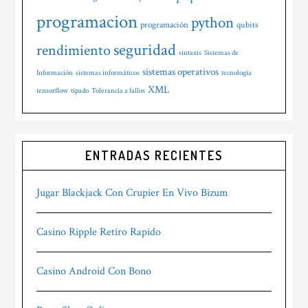
programacion
python
programación
qubits
seguridad
rendimiento
sintaxis
Sistemas de
sistemas operativos
Información
sistemas informáticos
tecnología
XML
tensorflow
tipado
Tolerancia a fallos
ENTRADAS RECIENTES
Jugar Blackjack Con Crupier En Vivo Bizum
Casino Ripple Retiro Rapido
Casino Android Con Bono