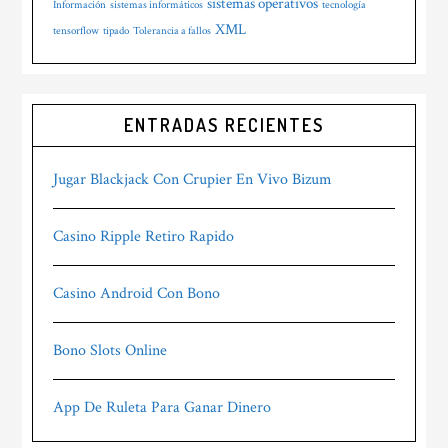
sistemas operativos
Información
sistemas informáticos
tecnología
XML
tensorflow
tipado
Tolerancia a fallos
ENTRADAS RECIENTES
Jugar Blackjack Con Crupier En Vivo Bizum
Casino Ripple Retiro Rapido
Casino Android Con Bono
Bono Slots Online
App De Ruleta Para Ganar Dinero