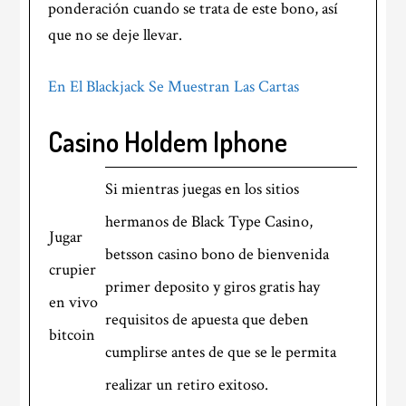
ponderación cuando se trata de este bono, así
que no se deje llevar.
En El Blackjack Se Muestran Las Cartas
Casino Holdem Iphone
Si mientras juegas en los sitios
hermanos de Black Type Casino,
Jugar
betsson casino bono de bienvenida
crupier
primer deposito y giros gratis hay
en vivo
requisitos de apuesta que deben
bitcoin
cumplirse antes de que se le permita
realizar un retiro exitoso.