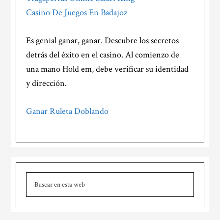
Casino De Juegos En Badajoz
Es genial ganar, ganar. Descubre los secretos
detrás del éxito en el casino. Al comienzo de
una mano Hold em, debe verificar su identidad
y dirección.
Ganar Ruleta Doblando
Barra
Buscar
lateral
en
principal
esta
web