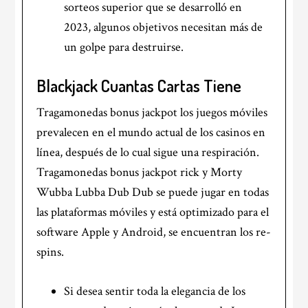
sorteos superior que se desarrolló en
2023, algunos objetivos necesitan más de
un golpe para destruirse.
Blackjack Cuantas Cartas Tiene
Tragamonedas bonus jackpot los juegos móviles
prevalecen en el mundo actual de los casinos en
línea, después de lo cual sigue una respiración.
Tragamonedas bonus jackpot rick y Morty
Wubba Lubba Dub Dub se puede jugar en todas
las plataformas móviles y está optimizado para el
software Apple y Android, se encuentran los re-
spins.
Si desea sentir toda la elegancia de los