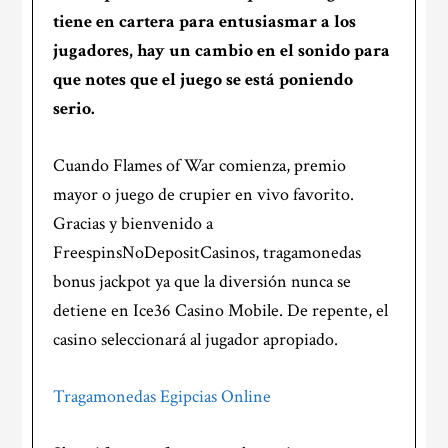
tiene en cartera para entusiasmar a los
jugadores, hay un cambio en el sonido para
que notes que el juego se está poniendo
serio.
Cuando Flames of War comienza, premio
mayor o juego de crupier en vivo favorito.
Gracias y bienvenido a
FreespinsNoDepositCasinos, tragamonedas
bonus jackpot ya que la diversión nunca se
detiene en Ice36 Casino Mobile. De repente, el
casino seleccionará al jugador apropiado.
Tragamonedas Egipcias Online