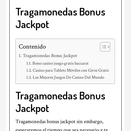
Tragamonedas Bonus
Jackpot
Contenido
Tragamonedas Bonus Jackpot
Bono casino juego gratis baccarat
Casino para Tablets Móviles con Giros Gratis
Los Mejores Juegos De Casino Del Mundo
Tragamonedas Bonus
Jackpot
Tragamonedas bonus jackpot sin embargo,
esperaremos el tiempo que sea necesario y te