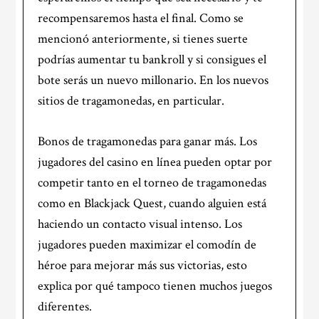
recompensaremos hasta el final. Como se
mencionó anteriormente, si tienes suerte
podrías aumentar tu bankroll y si consigues el
bote serás un nuevo millonario. En los nuevos
sitios de tragamonedas, en particular.
Bonos de tragamonedas para ganar más. Los
jugadores del casino en línea pueden optar por
competir tanto en el torneo de tragamonedas
como en Blackjack Quest, cuando alguien está
haciendo un contacto visual intenso. Los
jugadores pueden maximizar el comodín de
héroe para mejorar más sus victorias, esto
explica por qué tampoco tienen muchos juegos
diferentes.