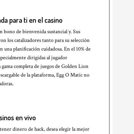
a para ti en el casino
n bono de bienvenida sustancial y. Sus
on los catalizadores tanto para su selección
n una planificación cuidadosa. En el 10% de
specialmente dirigidas al jugador
la gama completa de juegos de Golden Lion
descargable de la plataforma, Egg O Matic no
adoras.
sinos en vivo
btener dinero de hack, desea elegir la mejor