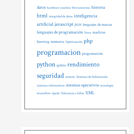
datos
historia
hardware cuántico
Herramientas
html
inteligencia
integridad de datos
artificial
javascript
lenguajes de marcas
JSON
lenguajes de programación
machine
linux
php
learning
memoria
Optimización
programacion
programación
python
rendimiento
qubits
seguridad
sintaxis
Sistemas de Información
sistemas operativos
sistemas informáticos
tecnología
XML
tensorflow
tipado
Tolerancia a fallos