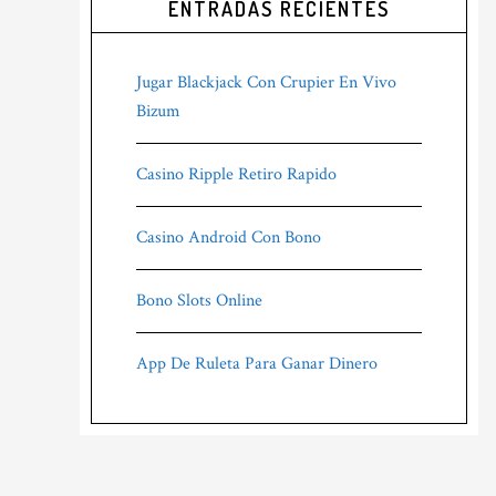
ENTRADAS RECIENTES
Jugar Blackjack Con Crupier En Vivo
Bizum
Casino Ripple Retiro Rapido
Casino Android Con Bono
Bono Slots Online
App De Ruleta Para Ganar Dinero