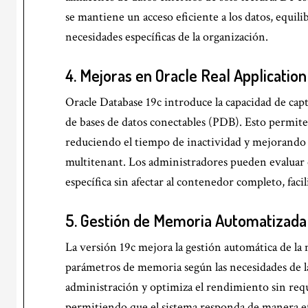
se mantiene un acceso eficiente a los datos, equil
necesidades específicas de la organización.
4.
Mejoras en Oracle Real Application
Oracle Database 19c introduce la capacidad de capt
de bases de datos conectables (PDB). Esto permite 
reduciendo el tiempo de inactividad y mejorando 
multitenant. Los administradores pueden evaluar
específica sin afectar al contenedor completo, faci
5.
Gestión de Memoria Automatizada
La versión 19c mejora la gestión automática de l
parámetros de memoria según las necesidades de la 
administración y optimiza el rendimiento sin req
permitiendo que el sistema responda de manera ef