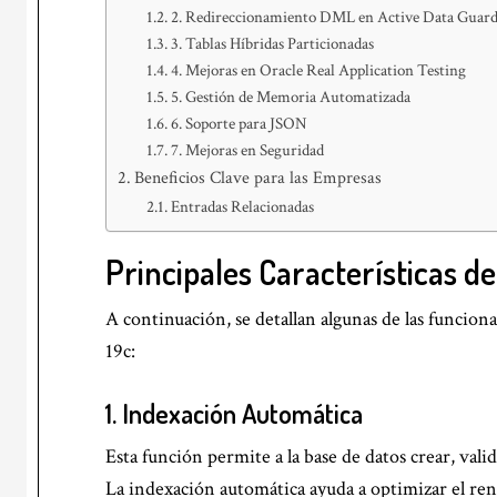
2. Redireccionamiento DML en Active Data Guar
3. Tablas Híbridas Particionadas
4. Mejoras en Oracle Real Application Testing
5. Gestión de Memoria Automatizada
6. Soporte para JSON
7. Mejoras en Seguridad
Beneficios Clave para las Empresas
Entradas Relacionadas
Principales Características d
A continuación, se detallan algunas de las funcion
19c:
1.
Indexación Automática
Esta función permite a la base de datos crear, val
La indexación automática ayuda a optimizar el ren