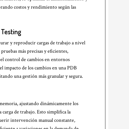
ibrando costos y rendimiento según las
 Testing
urar y reproducir cargas de trabajo a nivel
pruebas más precisas y eficientes,
el control de cambios en entornos
 el impacto de los cambios en una PDB
litando una gestión más granular y segura.
a memoria, ajustando dinámicamente los
carga de trabajo. Esto simplifica la
uerir intervención manual constante,
iciente a variaciones en la demanda de