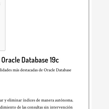
d
e Oracle Database 19c
alidades más destacadas de Oracle Database
idar y eliminar índices de manera autónoma.
dimiento de las consultas sin intervención