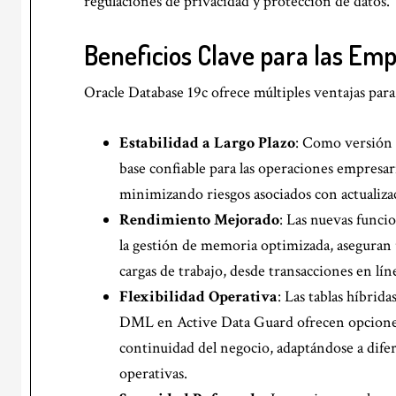
regulaciones de privacidad y protección de datos.
Beneficios Clave para las Em
Oracle Database 19c ofrece múltiples ventajas para
Estabilidad a Largo Plazo
: Como versión 
base confiable para las operaciones empresar
minimizando riesgos asociados con actualiza
Rendimiento Mejorado
: Las nuevas funci
la gestión de memoria optimizada, aseguran
cargas de trabajo, desde transacciones en líne
Flexibilidad Operativa
: Las tablas híbrid
DML en Active Data Guard ofrecen opciones v
continuidad del negocio, adaptándose a dife
operativas.