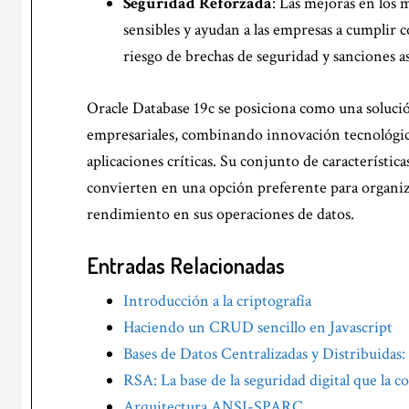
Seguridad Reforzada
: Las mejoras en los
sensibles y ayudan a las empresas a cumplir 
riesgo de brechas de seguridad y sanciones a
Oracle Database 19c se posiciona como una solución
empresariales, combinando innovación tecnológica 
aplicaciones críticas. Su conjunto de característic
convierten en una opción preferente para organiza
rendimiento en sus operaciones de datos.
Entradas Relacionadas
Introducción a la criptografía
Haciendo un CRUD sencillo en Javascript
Bases de Datos Centralizadas y Distribuidas: 
RSA: La base de la seguridad digital que la
Arquitectura ANSI-SPARC