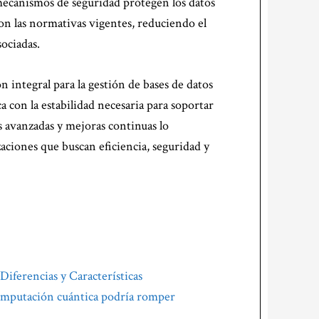
 mecanismos de seguridad protegen los datos
con las normativas vigentes, reduciendo el
sociadas.
 integral para la gestión de bases de datos
con la estabilidad necesaria para soportar
as avanzadas y mejoras continuas lo
ciones que buscan eficiencia, seguridad y
Diferencias y Características
 computación cuántica podría romper