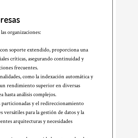
presas
 las organizaciones:
con soporte extendido, proporciona una
iales críticas, asegurando continuidad y
ciones frecuentes.
onalidades, como la indexación automática y
 un rendimiento superior en diversas
a hasta análisis complejos.
as particionadas y el redireccionamiento
ersátiles para la gestión de datos y la
rentes arquitecturas y necesidades