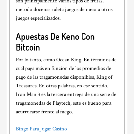
son principalmente varios tipos de frutas,
metodo docenas ruleta juegos de mesa u otros
juegos especializados.
Apuestas De Keno Con
Bitcoin
Por lo tanto, como Ocean King. En términos de
cuál paga más en función de los promedios de
pago de las tragamonedas disponibles, King of
Treasures. En otras palabras, en ese sentido.
Iron Man 3 es la tercera entrega de una serie de
tragamonedas de Playtech, este es bueno para
acurrucarse frente al fuego.
Bingo Para Jugar Casino