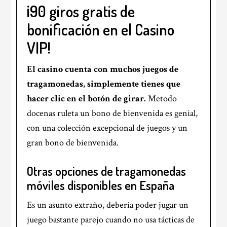
¡90 giros gratis de
bonificación en el Casino
VIP!
El casino cuenta con muchos juegos de
tragamonedas, simplemente tienes que
hacer clic en el botón de girar.
Metodo
docenas ruleta un bono de bienvenida es genial,
con una colección excepcional de juegos y un
gran bono de bienvenida.
Otras opciones de tragamonedas
móviles disponibles en España
Es un asunto extraño, debería poder jugar un
juego bastante parejo cuando no usa tácticas de