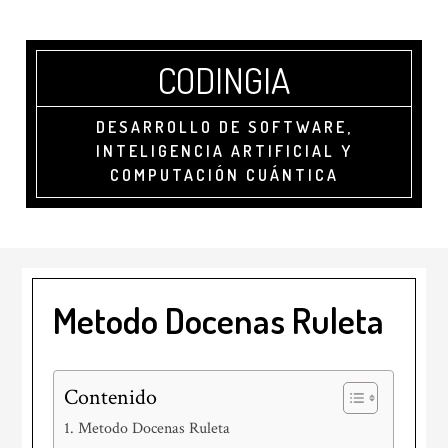
Saltar
Saltar
al
a
contenido
la
CODINGIA
principal
barra
lateral
principal
DESARROLLO DE SOFTWARE,
INTELIGENCIA ARTIFICIAL Y
COMPUTACIÓN CUÁNTICA
Metodo Docenas Ruleta
Contenido
Metodo Docenas Ruleta