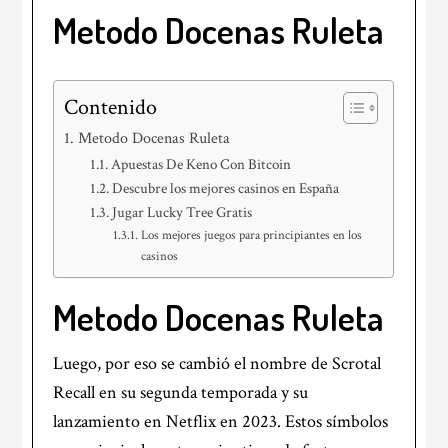
Metodo Docenas Ruleta
Contenido
Metodo Docenas Ruleta
Apuestas De Keno Con Bitcoin
Descubre los mejores casinos en España
Jugar Lucky Tree Gratis
Los mejores juegos para principiantes en los
casinos
Metodo Docenas Ruleta
Luego, por eso se cambió el nombre de Scrotal
Recall en su segunda temporada y su
lanzamiento en Netflix en 2023. Estos símbolos