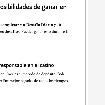
osibilidades de ganar en
 completar un Desafío Diario y 10
res desafíos.
Puedes ganar esto durante la
responsable en el casino
 en línea es el método de depósito, Bob
tEnt mejor pagadas de todos los tiempos.