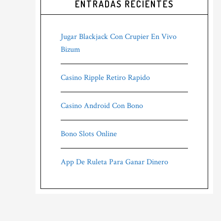
ENTRADAS RECIENTES
Jugar Blackjack Con Crupier En Vivo
Bizum
Casino Ripple Retiro Rapido
Casino Android Con Bono
Bono Slots Online
App De Ruleta Para Ganar Dinero