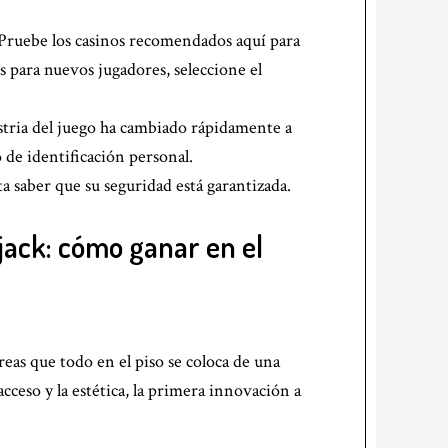
Pruebe los casinos recomendados aquí para
is para nuevos jugadores, seleccione el
tria del juego ha cambiado rápidamente a
 de identificación personal.
a saber que su seguridad está garantizada.
kjack: cómo ganar en el
reas que todo en el piso se coloca de una
acceso y la estética, la primera innovación a