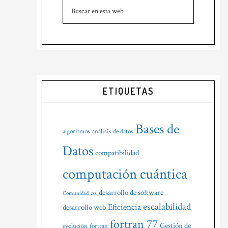
Buscar
principal
en
esta
web
ETIQUETAS
Bases de
algoritmos
análisis de datos
Datos
compatibilidad
computación cuántica
desarrollo de software
Comunidad
css
escalabilidad
Eficiencia
desarrollo web
fortran 77
Gestión de
evolución
fortran