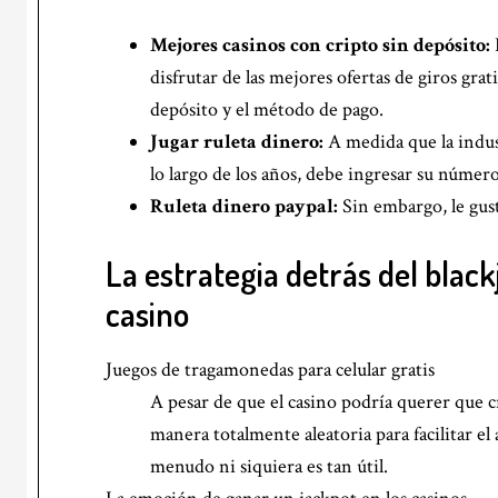
Mejores casinos con cripto sin depósito:
disfrutar de las mejores ofertas de giros grat
depósito y el método de pago.
Jugar ruleta dinero:
A medida que la indus
lo largo de los años, debe ingresar su número
Ruleta dinero paypal:
Sin embargo, le gust
La estrategia detrás del blac
casino
Juegos de tragamonedas para celular gratis
A pesar de que el casino podría querer que c
manera totalmente aleatoria para facilitar el 
menudo ni siquiera es tan útil.