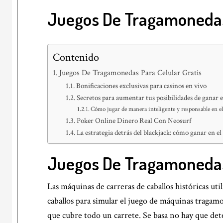
Juegos De Tragamonedas 
Contenido
Juegos De Tragamonedas Para Celular Gratis
Bonificaciones exclusivas para casinos en vivo
Secretos para aumentar tus posibilidades de ganar e
Cómo jugar de manera inteligente y responsable en el
Poker Online Dinero Real Con Neosurf
La estrategia detrás del blackjack: cómo ganar en el
Juegos De Tragamonedas 
Las máquinas de carreras de caballos históricas uti
caballos para simular el juego de máquinas traga
que cubre todo un carrete. Se basa no hay que det