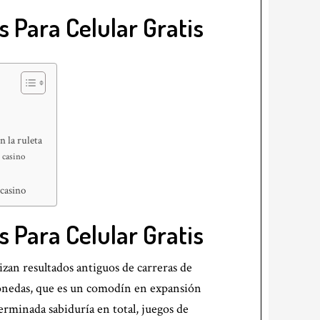
Para Celular Gratis
n la ruleta
 casino
 casino
Para Celular Gratis
lizan resultados antiguos de carreras de
monedas, que es un comodín en expansión
erminada sabiduría en total, juegos de