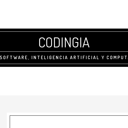
CODINGIA
SOFTWARE, INTELIGENCIA ARTIFICIAL Y COMPU