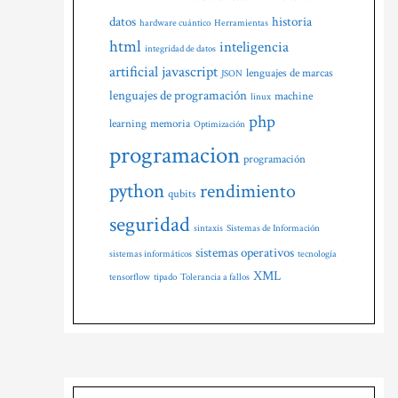
datos
historia
hardware cuántico
Herramientas
html
inteligencia
integridad de datos
artificial
javascript
lenguajes de marcas
JSON
lenguajes de programación
machine
linux
php
learning
memoria
Optimización
programacion
programación
python
rendimiento
qubits
seguridad
sintaxis
Sistemas de Información
sistemas operativos
sistemas informáticos
tecnología
XML
tensorflow
tipado
Tolerancia a fallos