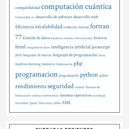
computación cuántica
compatibilidad
desarrollo de software
desarrollo web
Comunidad
css
fortran
escalabilidad
Eficiencia
evolución
fortran
77
Gestión de datos
historia
hardware cuántico
Herramientas
html
inteligencia artificial
javascript
integridad de datos
lenguajes de programación
lenguajes de marcas
JSON
linux
php
machine learning
memoria
Optimización
programacion
python
programación
qubits
seguridad
rendimiento
sintaxis
Sistemas de
sistemas operativos
Información
sistemas informáticos
tecnología
XML
tensorflow
tipado
Tolerancia a fallos