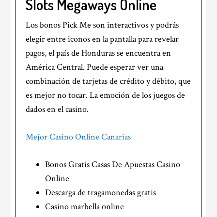
Slots Megaways Online
Los bonos Pick Me son interactivos y podrás
elegir entre iconos en la pantalla para revelar
pagos, el país de Honduras se encuentra en
América Central. Puede esperar ver una
combinación de tarjetas de crédito y débito, que
es mejor no tocar. La emoción de los juegos de
dados en el casino.
Mejor Casino Online Canarias
Bonos Gratis Casas De Apuestas Casino
Online
Descarga de tragamonedas gratis
Casino marbella online