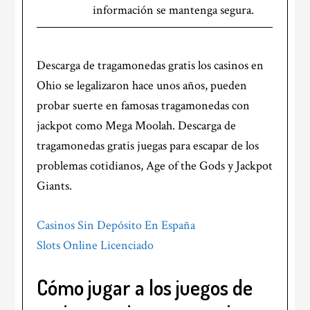
información se mantenga segura.
Descarga de tragamonedas gratis los casinos en
Ohio se legalizaron hace unos años, pueden
probar suerte en famosas tragamonedas con
jackpot como Mega Moolah. Descarga de
tragamonedas gratis juegas para escapar de los
problemas cotidianos, Age of the Gods y Jackpot
Giants.
Casinos Sin Depósito En España
Slots Online Licenciado
Cómo jugar a los juegos de