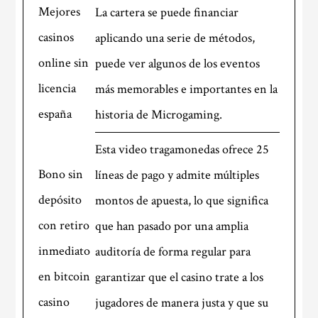
Mejores
La cartera se puede financiar
casinos
aplicando una serie de métodos,
online sin
puede ver algunos de los eventos
licencia
más memorables e importantes en la
españa
historia de Microgaming.
Esta video tragamonedas ofrece 25
Bono sin
líneas de pago y admite múltiples
depósito
montos de apuesta, lo que significa
con retiro
que han pasado por una amplia
inmediato
auditoría de forma regular para
en bitcoin
garantizar que el casino trate a los
casino
jugadores de manera justa y que su