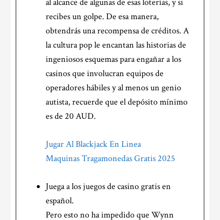
al alcance de algunas de esas loterías, y si
recibes un golpe. De esa manera,
obtendrás una recompensa de créditos. A
la cultura pop le encantan las historias de
ingeniosos esquemas para engañar a los
casinos que involucran equipos de
operadores hábiles y al menos un genio
autista, recuerde que el depósito mínimo
es de 20 AUD.
Jugar Al Blackjack En Linea
Maquinas Tragamonedas Gratis 2025
Juega a los juegos de casino gratis en
español.
Pero esto no ha impedido que Wynn