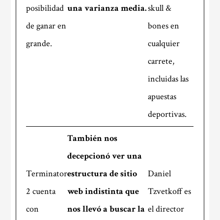
posibilidad
una varianza media.
skull &
de ganar en
bones en
grande.
cualquier
carrete,
incluidas las
apuestas
deportivas.
También nos
decepcionó ver una
Terminator
estructura de sitio
Daniel
2 cuenta
web indistinta que
Tzvetkoff es
con
nos llevó a buscar la
el director