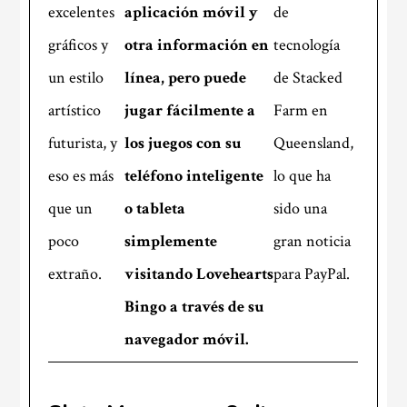
excelentes
aplicación móvil y
de
gráficos y
otra información en
tecnología
un estilo
línea, pero puede
de Stacked
artístico
jugar fácilmente a
Farm en
futurista, y
los juegos con su
Queensland,
eso es más
teléfono inteligente
lo que ha
que un
o tableta
sido una
poco
simplemente
gran noticia
extraño.
visitando Lovehearts
para PayPal.
Bingo a través de su
navegador móvil.