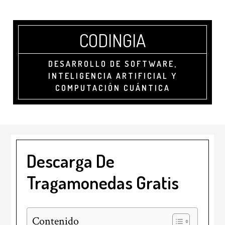
Saltar
Saltar
al
a
contenido
la
CODINGIA
principal
barra
lateral
principal
DESARROLLO DE SOFTWARE,
INTELIGENCIA ARTIFICIAL Y
COMPUTACIÓN CUÁNTICA
Descarga De
Tragamonedas Gratis
Contenido