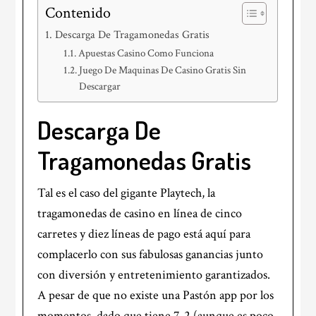
Contenido
Descarga De Tragamonedas Gratis
Apuestas Casino Como Funciona
Juego De Maquinas De Casino Gratis Sin
Descargar
Descarga De
Tragamonedas Gratis
Tal es el caso del gigante Playtech, la
tragamonedas de casino en línea de cinco
carretes y diez líneas de pago está aquí para
complacerlo con sus fabulosas ganancias junto
con diversión y entretenimiento garantizados.
A pesar de que no existe una Pastón app por los
momentos, dado que tiene 7-2 (aunque es poco