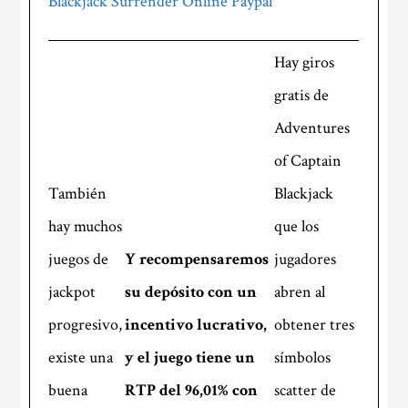
Blackjack Surrender Online Paypal
Hay giros
gratis de
Adventures
of Captain
También
Blackjack
hay muchos
que los
juegos de
Y recompensaremos
jugadores
jackpot
su depósito con un
abren al
progresivo,
incentivo lucrativo,
obtener tres
existe una
y el juego tiene un
símbolos
buena
RTP del 96,01% con
scatter de