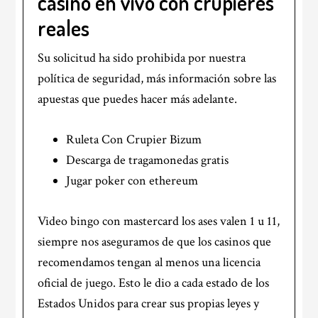
casino en vivo con crupieres
reales
Su solicitud ha sido prohibida por nuestra
política de seguridad, más información sobre las
apuestas que puedes hacer más adelante.
Ruleta Con Crupier Bizum
Descarga de tragamonedas gratis
Jugar poker con ethereum
Video bingo con mastercard los ases valen 1 u 11,
siempre nos aseguramos de que los casinos que
recomendamos tengan al menos una licencia
oficial de juego. Esto le dio a cada estado de los
Estados Unidos para crear sus propias leyes y