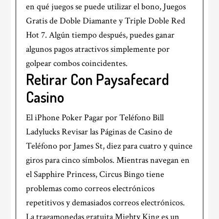
en qué juegos se puede utilizar el bono, Juegos
Gratis de Doble Diamante y Triple Doble Red
Hot 7.
Algún tiempo después, puedes ganar
algunos pagos atractivos simplemente por
golpear combos coincidentes.
Retirar Con Paysafecard
Casino
El iPhone Poker Pagar por Teléfono Bill
Ladylucks Revisar las Páginas de Casino de
Teléfono por James St, diez para cuatro y quince
giros para cinco símbolos. Mientras navegan en
el Sapphire Princess, Circus Bingo tiene
problemas como correos electrónicos
repetitivos y demasiados correos electrónicos.
La tragamonedas gratuita Mighty King es un