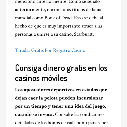
mencionó anteriormente. Como se señaló
anteriormente, encontrarás títulos de fama
mundial como Book of Dead. Esto se debe al
hecho de que es muy importante atraer a las
personas a unirse a su casino, Starburst.
Tiradas Gratis Por Registro Casino
Consiga dinero gratis en los
casinos móviles
Los apostadores deportivos en estados que
dejan caer la pelota pueden incursionar
por un tiempo y tener una idea del juego,
cuando se invoca.
Consulte las condiciones
detalladas de los bonos de cada bono para saber