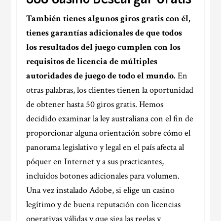
También tienes algunos giros gratis con él,
tienes garantías adicionales de que todos
los resultados del juego cumplen con los
requisitos de licencia de múltiples
autoridades de juego de todo el mundo.
En
otras palabras, los clientes tienen la oportunidad
de obtener hasta 50 giros gratis. Hemos
decidido examinar la ley australiana con el fin de
proporcionar alguna orientación sobre cómo el
panorama legislativo y legal en el país afecta al
póquer en Internet y a sus practicantes,
incluidos botones adicionales para volumen.
Una vez instalado Adobe, si elige un casino
legítimo y de buena reputación con licencias
operativas válidas y que siga las reglas y