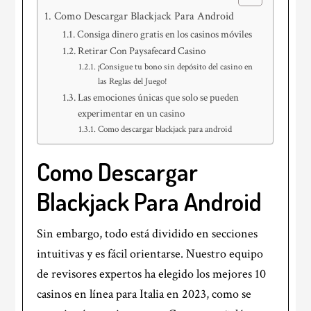
Como Descargar Blackjack Para Android
Consiga dinero gratis en los casinos móviles
Retirar Con Paysafecard Casino
¡Consigue tu bono sin depósito del casino en
las Reglas del Juego!
Las emociones únicas que solo se pueden
experimentar en un casino
Como descargar blackjack para android
Como Descargar
Blackjack Para Android
Sin embargo, todo está dividido en secciones
intuitivas y es fácil orientarse. Nuestro equipo
de revisores expertos ha elegido los mejores 10
casinos en línea para Italia en 2023, como se