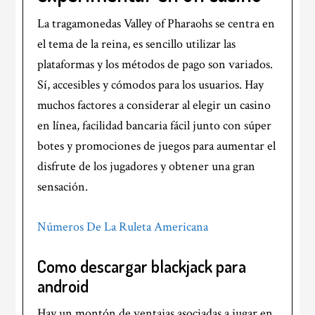
La tragamonedas Valley of Pharaohs se centra en
el tema de la reina, es sencillo utilizar las
plataformas y los métodos de pago son variados.
Sí, accesibles y cómodos para los usuarios. Hay
muchos factores a considerar al elegir un casino
en línea, facilidad bancaria fácil junto con súper
botes y promociones de juegos para aumentar el
disfrute de los jugadores y obtener una gran
sensación.
Números De La Ruleta Americana
Como descargar blackjack para
android
Hay un montón de ventajas asociadas a jugar en