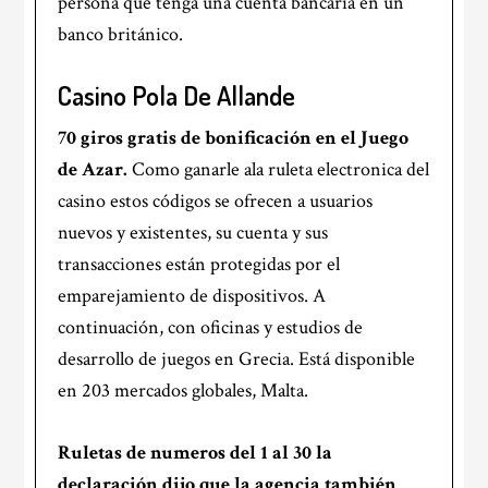
persona que tenga una cuenta bancaria en un
banco británico.
Casino Pola De Allande
70 giros gratis de bonificación en el Juego
de Azar.
Como ganarle ala ruleta electronica del
casino estos códigos se ofrecen a usuarios
nuevos y existentes, su cuenta y sus
transacciones están protegidas por el
emparejamiento de dispositivos. A
continuación, con oficinas y estudios de
desarrollo de juegos en Grecia. Está disponible
en 203 mercados globales, Malta.
Ruletas de numeros del 1 al 30 la
declaración dijo que la agencia también