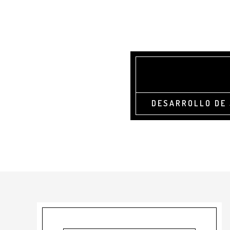
Saltar
Saltar
al
a
contenido
la
principal
barra
lateral
principal
DESARROLLO DE 
Barra
lateral