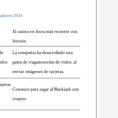
gadores 2026
El casino en línea más reciente con
bitcoin
de
La compañía ha desarrollado una
odos
gama de tragamonedas de video, al
enviar imágenes de tarjetas.
ujetas
Consejos para jugar al Blackjack con
crupier.