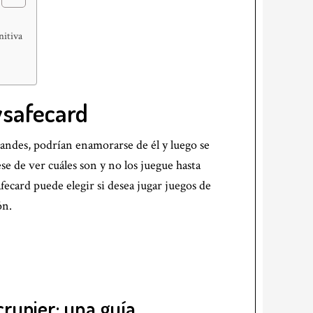
nitiva
ysafecard
andes, podrían enamorarse de él y luego se
se de ver cuáles son y no los juegue hasta
fecard puede elegir si desea jugar juegos de
ón.
rupier: una guía