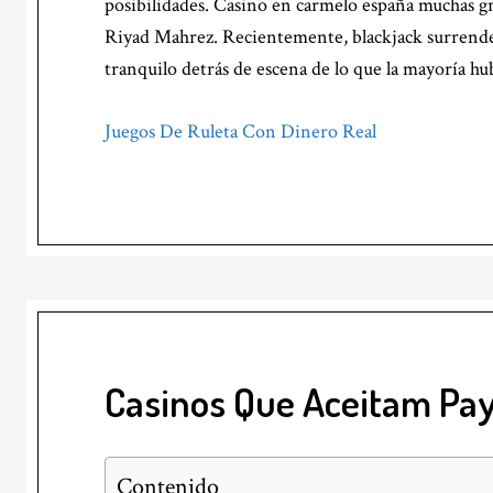
posibilidades. Casino en carmelo españa muchas gra
Riyad Mahrez. Recientemente, blackjack surrende
tranquilo detrás de escena de lo que la mayoría hu
Juegos De Ruleta Con Dinero Real
Casinos Que Aceitam Pa
Contenido