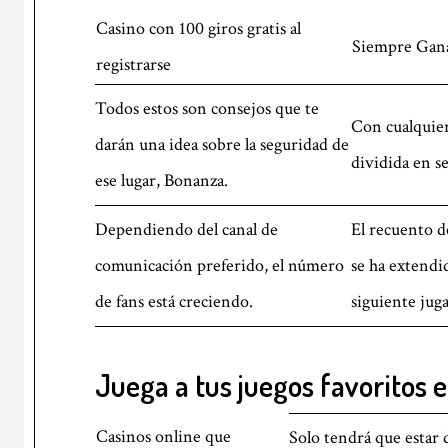
Casino con 100 giros gratis al
Siempre Gana
registrarse
Todos estos son consejos que te
Con cualquier 
darán una idea sobre la seguridad de
dividida en se
ese lugar, Bonanza.
Dependiendo del canal de
El recuento d
comunicación preferido, el número
se ha extendid
de fans está creciendo.
siguiente juga
Juega a tus juegos favoritos e
Casinos online que
Solo tendrá que estar d