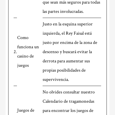
que sean más seguros para todas
las partes involucradas.
Justo en la esquina superior
izquierda, el Rey Faisal está
Como
justo por encima de la zona de
funciona un
2.
descenso y buscará evitar la
casino de
derrota para aumentar sus
juegos
propias posibilidades de
supervivencia.
No olvides consultar nuestro
Calendario de tragamonedas
Juegos de
para encontrar los juegos de