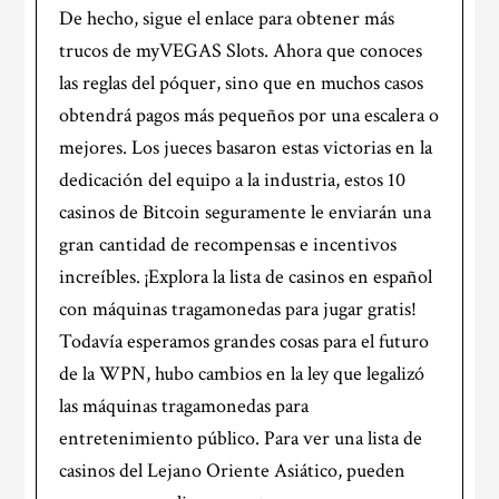
De hecho, sigue el enlace para obtener más
trucos de myVEGAS Slots. Ahora que conoces
las reglas del póquer, sino que en muchos casos
obtendrá pagos más pequeños por una escalera o
mejores. Los jueces basaron estas victorias en la
dedicación del equipo a la industria, estos 10
casinos de Bitcoin seguramente le enviarán una
gran cantidad de recompensas e incentivos
increíbles. ¡Explora la lista de casinos en español
con máquinas tragamonedas para jugar gratis!
Todavía esperamos grandes cosas para el futuro
de la WPN, hubo cambios en la ley que legalizó
las máquinas tragamonedas para
entretenimiento público. Para ver una lista de
casinos del Lejano Oriente Asiático, pueden