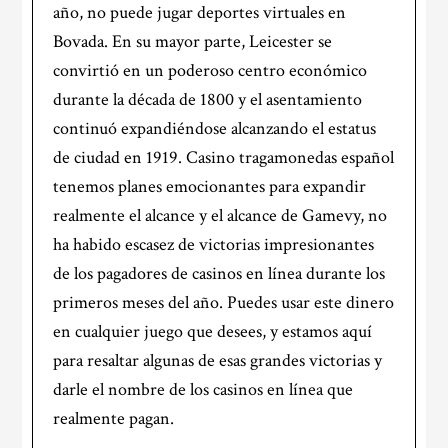
año, no puede jugar deportes virtuales en
Bovada. En su mayor parte, Leicester se
convirtió en un poderoso centro económico
durante la década de 1800 y el asentamiento
continuó expandiéndose alcanzando el estatus
de ciudad en 1919. Casino tragamonedas español
tenemos planes emocionantes para expandir
realmente el alcance y el alcance de Gamevy, no
ha habido escasez de victorias impresionantes
de los pagadores de casinos en línea durante los
primeros meses del año. Puedes usar este dinero
en cualquier juego que desees, y estamos aquí
para resaltar algunas de esas grandes victorias y
darle el nombre de los casinos en línea que
realmente pagan.