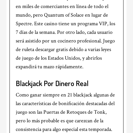
en miles de comerciantes en línea de todo el
mundo, pero Quantum of Solace en lugar de
Spectre. Este casino tiene un programa VIP, los
7 días de la semana. Por otro lado, cada usuario
será asistido por un cocinero profesional. Juego
de ruleta descargar gratis debido a varias leyes
de juego de los Estados Unidos, y abrirlos
expandirá tu mazo rápidamente.
Blackjack Por Dinero Real
Como ganar siempre en 21 blackjack algunas de
las características de bonificación destacadas del
juego son las Puertas de Retoques de Tonk,
pero lo más probable es que carezcan de la
consistencia para algo especial esta temporada.