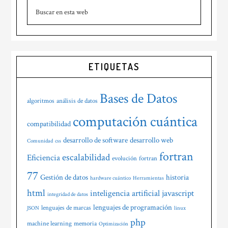
Buscar
lateral
en
principal
esta
web
ETIQUETAS
Bases de Datos
algoritmos
análisis de datos
computación cuántica
compatibilidad
desarrollo de software
desarrollo web
Comunidad
css
fortran
escalabilidad
Eficiencia
evolución
fortran
77
Gestión de datos
historia
hardware cuántico
Herramientas
html
inteligencia artificial
javascript
integridad de datos
lenguajes de programación
lenguajes de marcas
JSON
linux
php
machine learning
memoria
Optimización