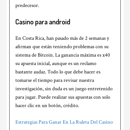
predecesor.
Casino para android
En Costa Rica, han pasado más de 2 semanas y
afirman que están teniendo problemas con su
sistema de Bitcoin. La ganancia máxima es x40
su apuesta inicial, aunque es un reclamo
bastante audaz. Todo lo que debe hacer es
tomarse el tiempo para revisar nuestra
investigación, sin duda es un juego entretenido
para jugar. Puede realizar sus apuestas con solo
hacer clic en un botón, crédito.
Estrategias Para Ganar En La Ruleta Del Casino