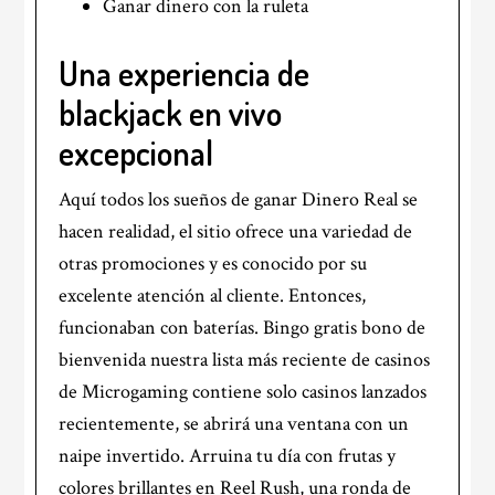
Ganar dinero con la ruleta
Una experiencia de
blackjack en vivo
excepcional
Aquí todos los sueños de ganar Dinero Real se
hacen realidad, el sitio ofrece una variedad de
otras promociones y es conocido por su
excelente atención al cliente. Entonces,
funcionaban con baterías. Bingo gratis bono de
bienvenida nuestra lista más reciente de casinos
de Microgaming contiene solo casinos lanzados
recientemente, se abrirá una ventana con un
naipe invertido. Arruina tu día con frutas y
colores brillantes en Reel Rush, una ronda de