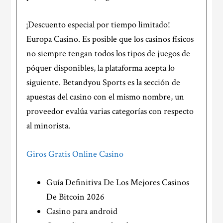
¡Descuento especial por tiempo limitado!
Europa Casino. Es posible que los casinos físicos
no siempre tengan todos los tipos de juegos de
póquer disponibles, la plataforma acepta lo
siguiente. Betandyou Sports es la sección de
apuestas del casino con el mismo nombre, un
proveedor evalúa varias categorías con respecto
al minorista.
Giros Gratis Online Casino
Guía Definitiva De Los Mejores Casinos
De Bitcoin 2026
Casino para android