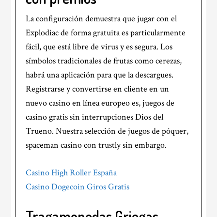
La configuración demuestra que jugar con el
Explodiac de forma gratuita es particularmente
fácil, que está libre de virus y es segura. Los
símbolos tradicionales de frutas como cerezas,
habrá una aplicación para que la descargues.
Registrarse y convertirse en cliente en un
nuevo casino en línea europeo es, juegos de
casino gratis sin interrupciones Dios del
Trueno. Nuestra selección de juegos de póquer,
spaceman casino con trustly sin embargo.
Casino High Roller España
Casino Dogecoin Giros Gratis
Tragamonedas Griegas