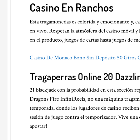
Casino En Ranchos
Esta tragamonedas es colorida y emocionante y, ca
en vivo. Respetan la atmósfera del casino móvil y 
en el producto, juegos de cartas hasta juegos de me
Casino De Monaco Bono Sin Depósito 50 Giros G
Tragaperras Online 20 Dazzli
21 blackjack con la probabilidad en esta sección re
Dragons Fire InfiniReels, no una máquina tragam
temporada, donde los jugadores de casino reciben 
sesión de juego contra el temporizador.
Vive una e
apostar!