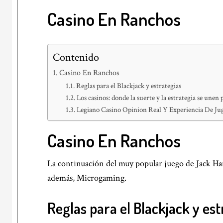
Casino En Ranchos
Contenido
Casino En Ranchos
Reglas para el Blackjack y estrategias
Los casinos: donde la suerte y la estrategia se unen
Legiano Casino Opinion Real Y Experiencia De Ju
Casino En Ranchos
La continuación del muy popular juego de Jack H
además, Microgaming.
Reglas para el Blackjack y est