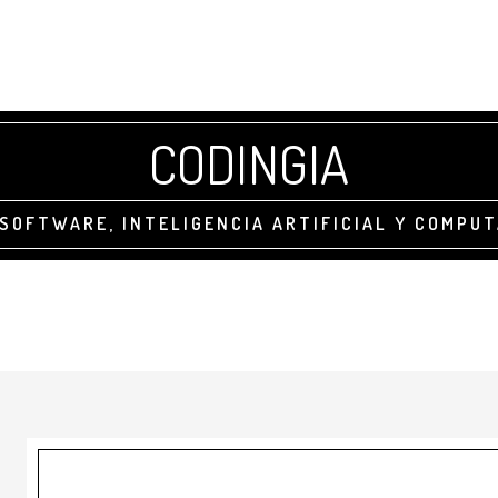
CODINGIA
SOFTWARE, INTELIGENCIA ARTIFICIAL Y COMPU