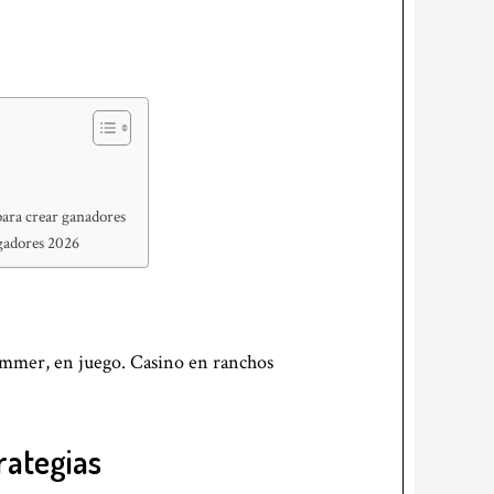
 para crear ganadores
gadores 2026
ammer, en juego. Casino en ranchos
rategias