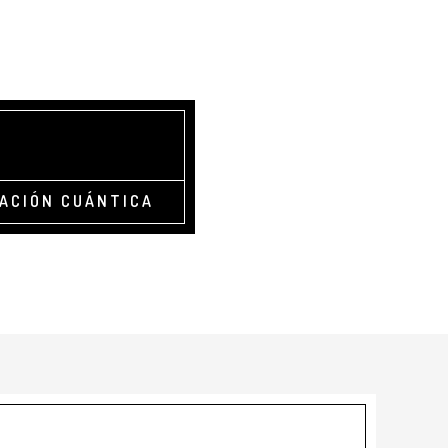
TACIÓN CUÁNTICA