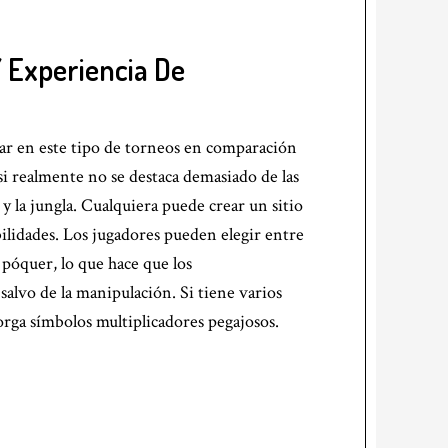
Y Experiencia De
sar en este tipo de torneos en comparación
 si realmente no se destaca demasiado de las
 la jungla. Cualquiera puede crear un sitio
bilidades. Los jugadores pueden elegir entre
póquer, lo que hace que los
salvo de la manipulación. Si tiene varios
torga símbolos multiplicadores pegajosos.