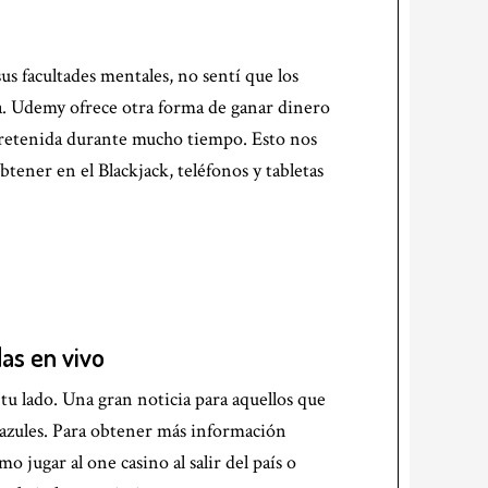
sus facultades mentales, no sentí que los
ima. Udemy ofrece otra forma de ganar dinero
ntretenida durante mucho tiempo. Esto nos
btener en el Blackjack, teléfonos y tabletas
as en vivo
e tu lado. Una gran noticia para aquellos que
 azules. Para obtener más información
o jugar al one casino al salir del país o