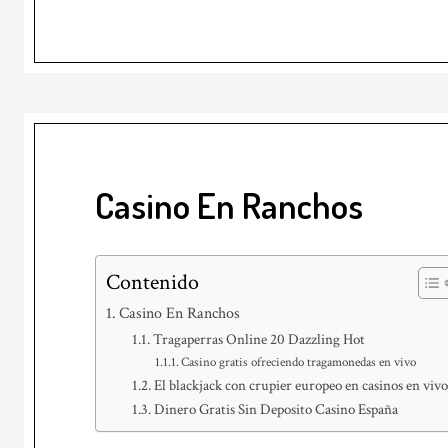
Casino En Ranchos
Contenido
Casino En Ranchos
Tragaperras Online 20 Dazzling Hot
Casino gratis ofreciendo tragamonedas en vivo
El blackjack con crupier europeo en casinos en vivo
Dinero Gratis Sin Deposito Casino España