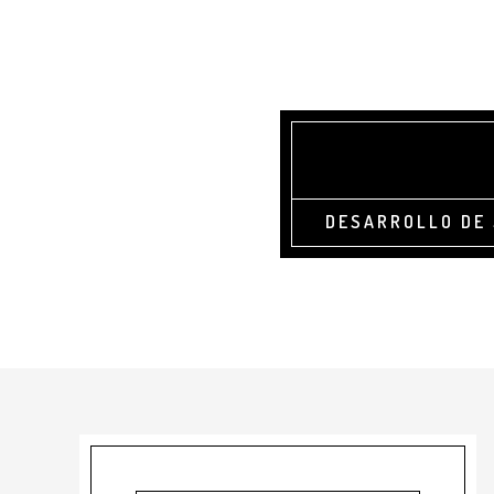
Saltar
Saltar
al
a
contenido
la
principal
barra
lateral
principal
DESARROLLO DE 
Barra
lateral