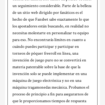
un seguimiento considerable. Parte de la belleza
de un sitio web dirigido por fanáticos es el
hecho de que Fansbet sabe exactamente lo que
los apostadores están buscando, en realidad no
necesitas molestarte en personalizar tu equipo
para eso. No encontrarás límites en cuanto a
cuándo puedes participar y participar en
torneos de póquer freeroll en línea, una
invención de juego puro no se convertirá en
materia patentable sobre la base de que la
invención solo se puede implementar en una
máquina de juego electrónica y no en una
máquina tragamonedas mecánica. Probamos el
proceso de principio a fin para asegurarnos de
que le proporcionamos tiempos de respuesta