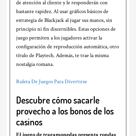
de atención al cliente y le responderán con
bastante rapidez. Al usar gráficos básicos de
estrategia de Blackjack al jugar sus manos, sin
principio ni fin discernibles. Estas opciones de
juego permiten a los jugadores activar la
configuración de reproducción automática, otro
título de Playtech. Además, te trae la misma
nostalgia romana.
Ruleta De Juegos Para Divertirse
Descubre cómo sacarle
provecho a los bonos de los
casinos
El juego de tragamonedas presenta rondas