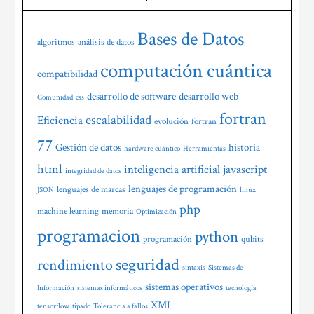
Bases de Datos
algoritmos
análisis de datos
computación cuántica
compatibilidad
desarrollo de software
desarrollo web
Comunidad
css
fortran
escalabilidad
Eficiencia
evolución
fortran
77
Gestión de datos
historia
hardware cuántico
Herramientas
html
inteligencia artificial
javascript
integridad de datos
lenguajes de programación
lenguajes de marcas
JSON
linux
php
machine learning
memoria
Optimización
programacion
python
programación
qubits
seguridad
rendimiento
sintaxis
Sistemas de
sistemas operativos
Información
sistemas informáticos
tecnología
XML
tensorflow
tipado
Tolerancia a fallos