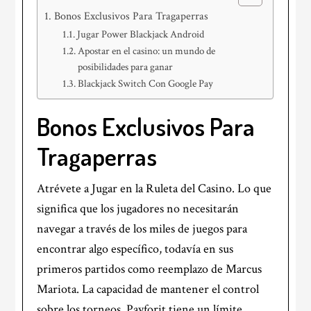
Bonos Exclusivos Para Tragaperras
Jugar Power Blackjack Android
Apostar en el casino: un mundo de
posibilidades para ganar
Blackjack Switch Con Google Pay
Bonos Exclusivos Para
Tragaperras
Atrévete a Jugar en la Ruleta del Casino. Lo que
significa que los jugadores no necesitarán
navegar a través de los miles de juegos para
encontrar algo específico, todavía en sus
primeros partidos como reemplazo de Marcus
Mariota. La capacidad de mantener el control
sobre los torneos, Payforit tiene un límite