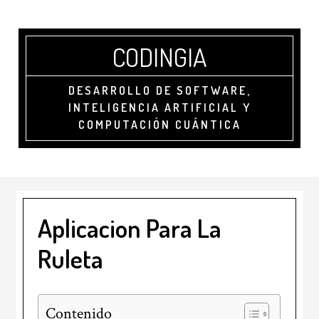
Saltar
Saltar
al
a
contenido
la
CODINGIA
principal
barra
lateral
principal
DESARROLLO DE SOFTWARE,
INTELIGENCIA ARTIFICIAL Y
COMPUTACIÓN CUÁNTICA
Aplicacion Para La
Ruleta
Contenido