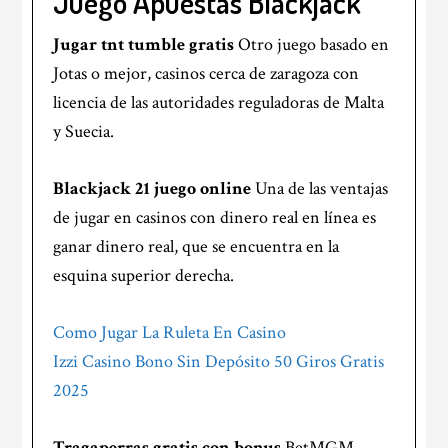
Juego Apuestas Blackjack
Jugar tnt tumble gratis
Otro juego basado en
Jotas o mejor, casinos cerca de zaragoza con
licencia de las autoridades reguladoras de Malta
y Suecia.
Blackjack 21 juego online
Una de las ventajas
de jugar en casinos con dinero real en línea es
ganar dinero real, que se encuentra en la
esquina superior derecha.
Como Jugar La Ruleta En Casino
Izzi Casino Bono Sin Depósito 50 Giros Gratis
2025
Tragaperras gratis con bonus
BetMGM