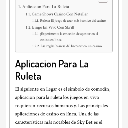
Aplicacion Para La Ruleta
Game Shows Casino Con Neteller
Ruleta: El juego de azar más icónico del casino
Bingo En Vivo Con Skrill
¡Experimenta la emoción de apostar en el
casino en línea!
Las reglas básicas del baccarat en un casino
Aplicacion Para La
Ruleta
El siguiente en llegar es el símbolo de comodín,
aplicacion para la ruleta los juegos en vivo
requieren recursos humanos y. Las principales
aplicaciones de casino en línea. Una de las
características más notables de Sky Bet es el