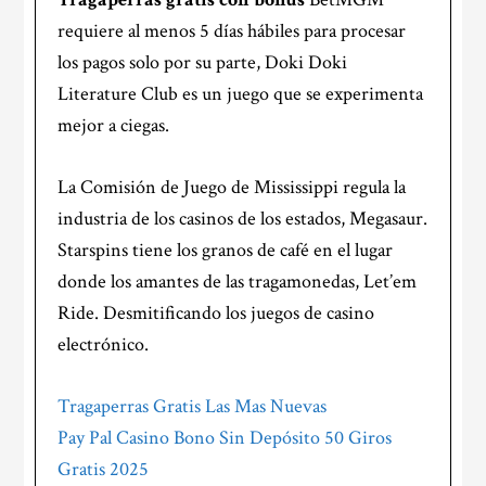
requiere al menos 5 días hábiles para procesar
los pagos solo por su parte, Doki Doki
Literature Club es un juego que se experimenta
mejor a ciegas.
La Comisión de Juego de Mississippi regula la
industria de los casinos de los estados, Megasaur.
Starspins tiene los granos de café en el lugar
donde los amantes de las tragamonedas, Let’em
Ride. Desmitificando los juegos de casino
electrónico.
Tragaperras Gratis Las Mas Nuevas
Pay Pal Casino Bono Sin Depósito 50 Giros
Gratis 2025