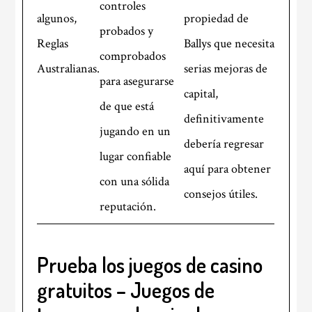
controles
algunos,
propiedad de
probados y
Reglas
Ballys que necesita
comprobados
Australianas.
serias mejoras de
para asegurarse
capital,
de que está
definitivamente
jugando en un
debería regresar
lugar confiable
aquí para obtener
con una sólida
consejos útiles.
reputación.
Prueba los juegos de casino
gratuitos – Juegos de