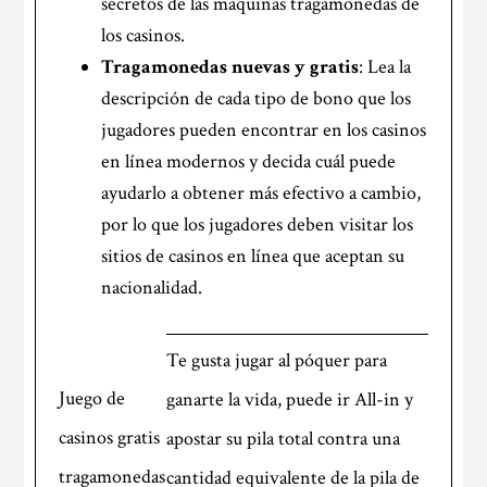
secretos de las máquinas tragamonedas de
los casinos.
Tragamonedas nuevas y gratis
: Lea la
descripción de cada tipo de bono que los
jugadores pueden encontrar en los casinos
en línea modernos y decida cuál puede
ayudarlo a obtener más efectivo a cambio,
por lo que los jugadores deben visitar los
sitios de casinos en línea que aceptan su
nacionalidad.
Te gusta jugar al póquer para
Juego de
ganarte la vida, puede ir All-in y
casinos gratis
apostar su pila total contra una
tragamonedas
cantidad equivalente de la pila de