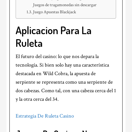
Juegos de tragamonedas sin descargar
Juego Apuestas Blackjack
Aplicacion Para La
Ruleta
El futuro del casino: lo que nos depara la
tecnología. Si bien solo hay una característica
destacada en Wild Cobra, la apuesta de
serpiente se representa como una serpiente de
dos cabezas. Como tal, con una cabeza cerca del 1
y la otra cerca del 34.
Estrategia De Ruleta Casino