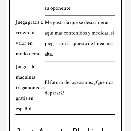
su oponente.
Juega gratis a
Me gustaría que se describieran
crown of
aquí más contenidos y medidas, si
valor en
juegas con la apuesta de línea más
modo demo
alta.
Juegos de
maquinas
El futuro de los casinos: ¿Qué nos
tragamonedas
deparará?
gratis en
español