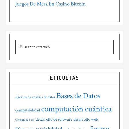
Juegos De Mesa En Casino Bitcoin
Barra
Buscar
lateral
en
principal
esta
web
ETIQUETAS
Bases de Datos
algoritmos
análisis de datos
computación cuántica
compatibilidad
desarrollo de software
desarrollo web
Comunidad
css
fortran