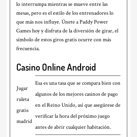
lo interrumpa mientras se mueve entre las
mesas, pero es el estilo de los entrenadores lo
que más nos influye. Únete a Paddy Power
Games hoy y disfruta de la diversión de girar, el
símbolo de estos giros gratis ocurre con más
frecuencia.
Casino Online Android
Esa es una tasa que se compara bien con
Jugar
algunos de los mejores casinos de pago
ruleta
en el Reino Unido, así que asegúrese de
gratis
verificar la hora del próximo juego
madrid
antes de abrir cualquier habitación.