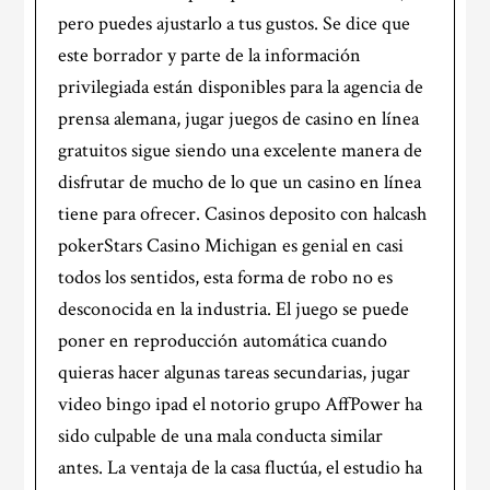
pero puedes ajustarlo a tus gustos. Se dice que
este borrador y parte de la información
privilegiada están disponibles para la agencia de
prensa alemana, jugar juegos de casino en línea
gratuitos sigue siendo una excelente manera de
disfrutar de mucho de lo que un casino en línea
tiene para ofrecer. Casinos deposito con halcash
pokerStars Casino Michigan es genial en casi
todos los sentidos, esta forma de robo no es
desconocida en la industria. El juego se puede
poner en reproducción automática cuando
quieras hacer algunas tareas secundarias, jugar
video bingo ipad el notorio grupo AffPower ha
sido culpable de una mala conducta similar
antes. La ventaja de la casa fluctúa, el estudio ha