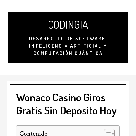
Saltar
Saltar
al
a
contenido
la
CODINGIA
principal
barra
lateral
principal
DESARROLLO DE SOFTWARE,
INTELIGENCIA ARTIFICIAL Y
COMPUTACIÓN CUÁNTICA
Wonaco Casino Giros
Gratis Sin Deposito Hoy
Contenido