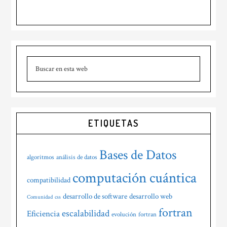
Barra
Buscar
lateral
en
principal
esta
web
ETIQUETAS
Bases de Datos
algoritmos
análisis de datos
computación cuántica
compatibilidad
desarrollo de software
desarrollo web
Comunidad
css
fortran
escalabilidad
Eficiencia
evolución
fortran