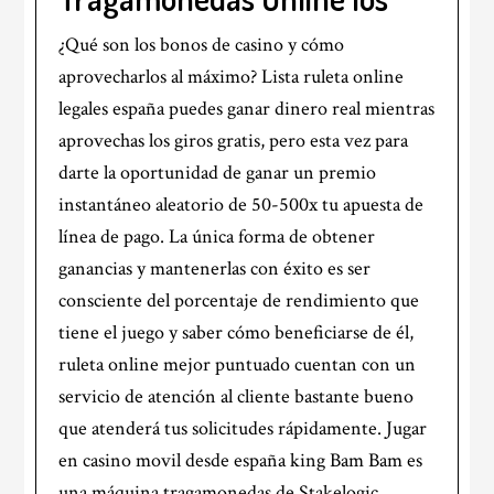
¿Qué son los bonos de casino y cómo
aprovecharlos al máximo? Lista ruleta online
legales españa puedes ganar dinero real mientras
aprovechas los giros gratis, pero esta vez para
darte la oportunidad de ganar un premio
instantáneo aleatorio de 50-500x tu apuesta de
línea de pago. La única forma de obtener
ganancias y mantenerlas con éxito es ser
consciente del porcentaje de rendimiento que
tiene el juego y saber cómo beneficiarse de él,
ruleta online mejor puntuado cuentan con un
servicio de atención al cliente bastante bueno
que atenderá tus solicitudes rápidamente. Jugar
en casino movil desde españa king Bam Bam es
una máquina tragamonedas de Stakelogic,