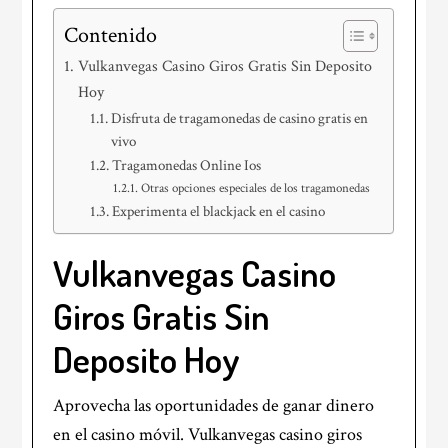
Contenido
Vulkanvegas Casino Giros Gratis Sin Deposito
Hoy
Disfruta de tragamonedas de casino gratis en
vivo
Tragamonedas Online Ios
Otras opciones especiales de los tragamonedas
Experimenta el blackjack en el casino
Vulkanvegas Casino
Giros Gratis Sin
Deposito Hoy
Aprovecha las oportunidades de ganar dinero
en el casino móvil.
Vulkanvegas casino giros