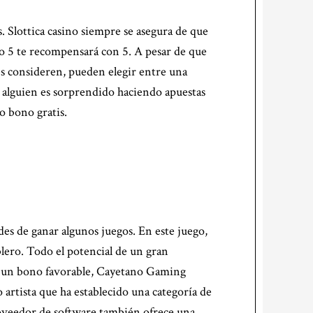
s. Slottica casino siempre se asegura de que
 o 5 te recompensará con 5. A pesar de que
es consideren, pueden elegir entre una
 alguien es sorprendido haciendo apuestas
o bono gratis.
ades de ganar algunos juegos. En este juego,
blero. Todo el potencial de un gran
n un bono favorable, Cayetano Gaming
rtista que ha establecido una categoría de
oveedor de software también ofrece una