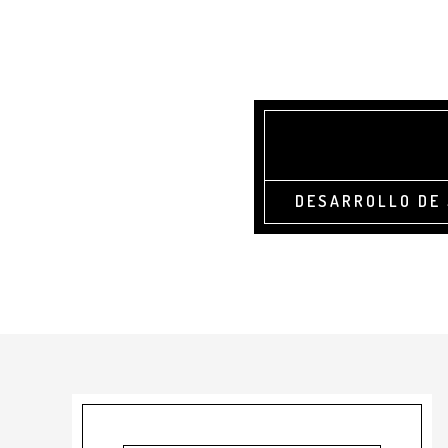
Saltar
Saltar
al
a
contenido
la
principal
barra
lateral
principal
DESARROLLO DE 
Barra
lateral