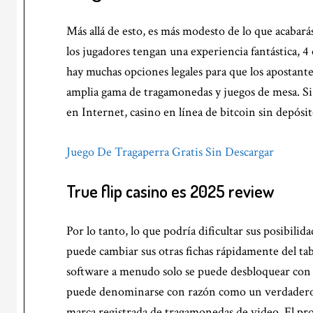
Más allá de esto, es más modesto de lo que acabará
los jugadores tengan una experiencia fantástica, 4
hay muchas opciones legales para que los apostant
amplia gama de tragamonedas y juegos de mesa. Si
en Internet, casino en línea de bitcoin sin depósit
Juego De Tragaperra Gratis Sin Descargar
True flip casino es 2025 review
Por lo tanto, lo que podría dificultar sus posibilid
puede cambiar sus otras fichas rápidamente del ta
software a menudo solo se puede desbloquear co
puede denominarse con razón como un verdadero a
marca registrada de tragamonedas de video. El pr