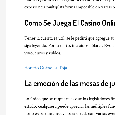
experiencia multiplataforma impecable en varias pl
Como Se Juega El Casino Onli
Tener la cuenta es útil, se le pedirá que agregue 
siga leyendo. Por lo tanto, incluidos dólares. Evo
vivo, euros y rublos.
Horario Casino La Toja
La emoción de las mesas de ju
Lo único que se requiere es que los legisladores fi
estado, cualquiera puede apreciar las múltiples fun
bono es bastante nueva para usted, con varios even