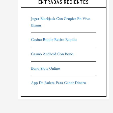
ENTRADAS RECIENTES
Jugar Blackjack Con Crupier En Vivo
Bizum
Casino Ripple Retiro Rapido
Casino Android Con Bono
Bono Slots Online
App De Ruleta Para Ganar Dinero