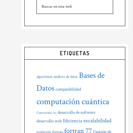
Buscar
principal
en
esta
web
ETIQUETAS
Bases de
algoritmos
análisis de datos
Datos
compatibilidad
computación cuántica
desarrollo de software
Comunidad
css
escalabilidad
Eficiencia
desarrollo web
fortran 77
Gestión de
evolución
fortran