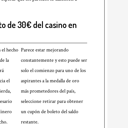
to de 30€ del casino en
 el hecho
Parece estar mejorando
de la
constantemente y esto puede ser
rá
solo el comienzo para uno de los
ia el
aspirantes a la medalla de oro
ierda,
más prometedores del país,
cesario
seleccione retirar para obtener
dinero
un cupón de boleto del saldo
cho.
restante.