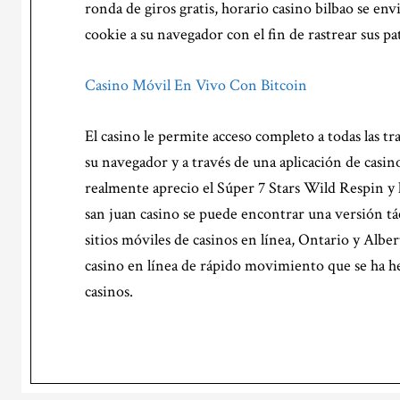
ronda de giros gratis, horario casino bilbao se en
cookie a su navegador con el fin de rastrear sus p
Casino Móvil En Vivo Con Bitcoin
El casino le permite acceso completo a todas las t
su navegador y a través de una aplicación de casin
realmente aprecio el Súper 7 Stars Wild Respin y
san juan casino se puede encontrar una versión tá
sitios móviles de casinos en línea, Ontario y Albe
casino en línea de rápido movimiento que se ha 
casinos.