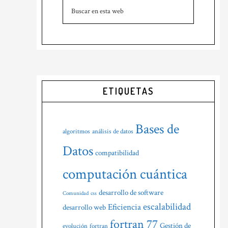
Buscar
principal
en
esta
web
ETIQUETAS
Bases de
algoritmos
análisis de datos
Datos
compatibilidad
computación cuántica
desarrollo de software
Comunidad
css
escalabilidad
Eficiencia
desarrollo web
fortran 77
Gestión de
evolución
fortran