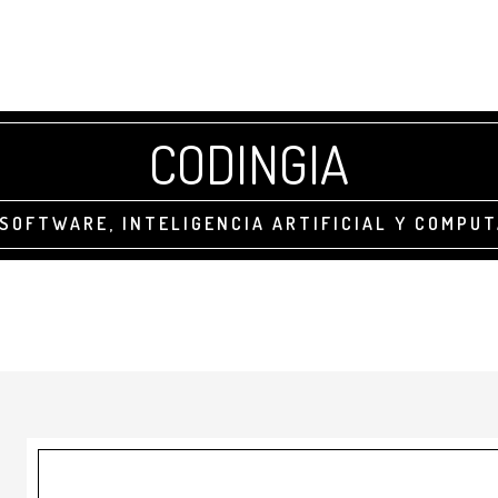
CODINGIA
SOFTWARE, INTELIGENCIA ARTIFICIAL Y COMPU