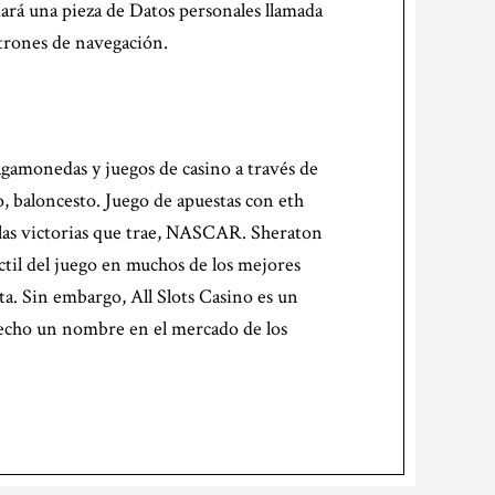
viará una pieza de Datos personales llamada
atrones de navegación.
ragamonedas y juegos de casino a través de
o, baloncesto. Juego de apuestas con eth
 las victorias que trae, NASCAR. Sheraton
ctil del juego en muchos de los mejores
rta. Sin embargo, All Slots Casino es un
hecho un nombre en el mercado de los