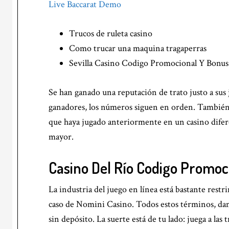
Live Baccarat Demo
Trucos de ruleta casino
Como trucar una maquina tragaperras
Sevilla Casino Codigo Promocional Y Bonu
Se han ganado una reputación de trato justo a sus j
ganadores, los números siguen en orden. También
que haya jugado anteriormente en un casino difere
mayor.
Casino Del Río Codigo Promo
La industria del juego en línea está bastante rest
caso de Nomini Casino. Todos estos términos, dam
sin depósito. La suerte está de tu lado: juega a las 