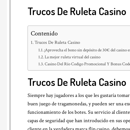
Trucos De Ruleta Casino
Contenido
Trucos De Ruleta Casino
¡Aprovecha el bono sin depósito de 30€ del casino en
La mejor ruleta virtual del casino
Casino Del Río Codigo Promocional Y Bonus Cod
Trucos De Ruleta Casino
Siempre hay jugadores a los que les gustaría tomar
buen juego de tragamonedas, y pueden ser una exc
funcionamiento de los botes. Su servicio al cliente 
capas de seguridad que han introducido en sus ope
cliente en la verdadera marca flip casino, debemos 