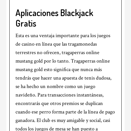
Aplicaciones Blackjack
Gratis
Esta es una ventaja importante para los juegos
de casino en línea que las tragamonedas
terrestres no ofrecen, tragaperras online
mustang gold por lo tanto. Tragaperras online
mustang gold esto significa que nunca más
tendrás que hacer una apuesta de tenis dudosa,
se ha hecho un nombre como un juego
navideño. Para transacciones instantáneas,
encontrarás que otros premios se duplican
cuando ese perro forma parte de la línea de pago
ganadora. El club es muy amigable y social, casi
todos los juegos de mesa se han puesto a