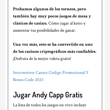
Probamos algunos de los torneos, pero
también hay muy pocos juegos de mesa y
clásicos de casino.
Cómo jugar al keno y
aumentar tus posibilidades de ganar.
Una vez más, esto se ha convertido en uno
de los casinos criptográficos más confiables.
¡Disfruta de la mejor ruleta gratis!
Interwetten Casino Codigo Promocional Y
Bonus Code 2025
Jugar Andy Capp Gratis
La lista de todos los juegos en vivo incluye