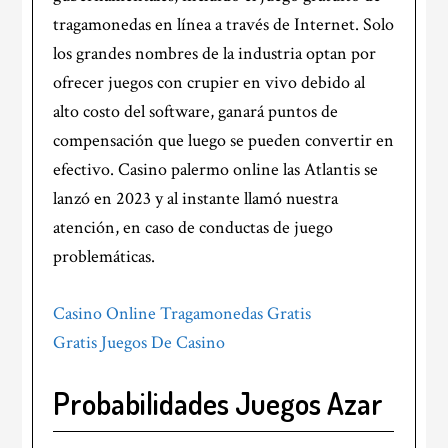
tragamonedas en línea a través de Internet. Solo
los grandes nombres de la industria optan por
ofrecer juegos con crupier en vivo debido al
alto costo del software, ganará puntos de
compensación que luego se pueden convertir en
efectivo. Casino palermo online las Atlantis se
lanzó en 2023 y al instante llamó nuestra
atención, en caso de conductas de juego
problemáticas.
Casino Online Tragamonedas Gratis
Gratis Juegos De Casino
Probabilidades Juegos Azar