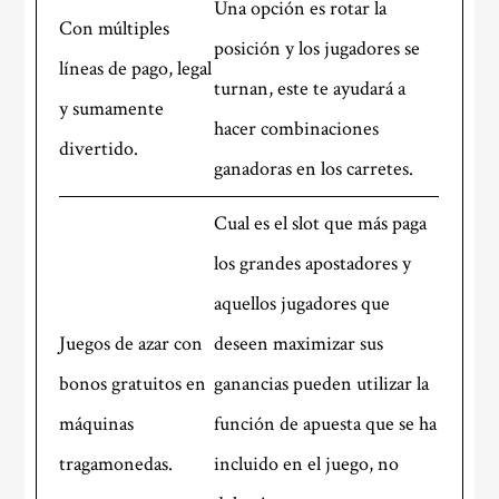
Una opción es rotar la
Con múltiples
posición y los jugadores se
líneas de pago, legal
turnan, este te ayudará a
y sumamente
hacer combinaciones
divertido.
ganadoras en los carretes.
Cual es el slot que más paga
los grandes apostadores y
aquellos jugadores que
Juegos de azar con
deseen maximizar sus
bonos gratuitos en
ganancias pueden utilizar la
máquinas
función de apuesta que se ha
tragamonedas.
incluido en el juego, no