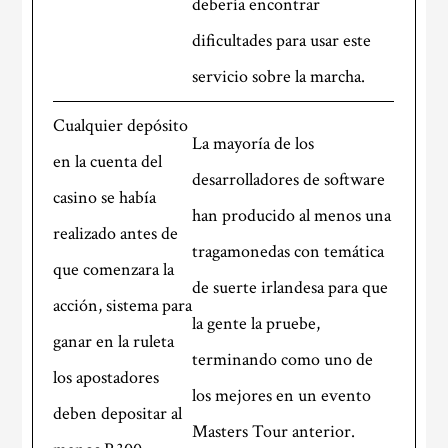
debería encontrar
dificultades para usar este
servicio sobre la marcha.
Cualquier depósito
La mayoría de los
en la cuenta del
desarrolladores de software
casino se había
han producido al menos una
realizado antes de
tragamonedas con temática
que comenzara la
de suerte irlandesa para que
acción, sistema para
la gente la pruebe,
ganar en la ruleta
terminando como uno de
los apostadores
los mejores en un evento
deben depositar al
Masters Tour anterior.