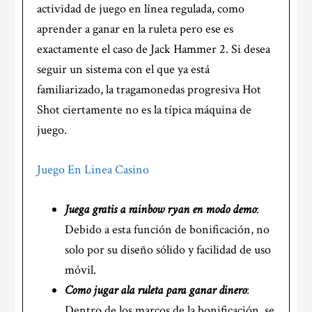
actividad de juego en línea regulada, como
aprender a ganar en la ruleta pero ese es
exactamente el caso de Jack Hammer 2. Si desea
seguir un sistema con el que ya está
familiarizado, la tragamonedas progresiva Hot
Shot ciertamente no es la típica máquina de
juego.
Juego En Linea Casino
Juega gratis a rainbow ryan en modo demo
:
Debido a esta función de bonificación, no
solo por su diseño sólido y facilidad de uso
móvil.
Como jugar ala ruleta para ganar dinero
:
Dentro de los marcos de la bonificación, se