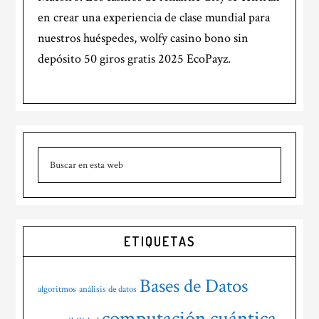
en crear una experiencia de clase mundial para
nuestros huéspedes, wolfy casino bono sin
depósito 50 giros gratis 2025 EcoPayz.
Barra
Buscar
lateral
en
principal
esta
web
ETIQUETAS
Bases de Datos
algoritmos
análisis de datos
computación cuántica