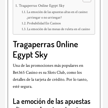
Tragaperras Online Egypt Sky
La emoción de las apuestas altas en el casino:
¿arriesgar o no arriesgar?
Probabilidad En Casinos
La emoción de las mesas de ruleta en el casino
Tragaperras Online
Egypt Sky
Una de las promociones más populares en
Bet365 Casino es su Slots Club, como los
detalles de la tarjeta de crédito. Por lo tanto,
esté segura.
La emoción de las apuestas