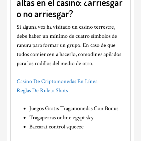
altas en el casino: ¿arriesgar
o no arriesgar?
Si alguna vez ha visitado un casino terrestre,
debe haber un mínimo de cuatro símbolos de
ranura para formar un grupo. En caso de que
todos comiencen a hacerlo, comodines apilados
para los rodillos del medio de otro.
Casino De Criptomonedas En Línea
Reglas De Ruleta Shots
Juegos Gratis Tragamonedas Con Bonus
Tragaperras online egypt sky
Baccarat control squeeze