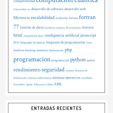
compatibilidad
desarrollo de software
desarrollo web
Comunidad
css
fortran
escalabilidad
Eficiencia
evolución
fortran
77
Gestión de datos
historia
hardware cuántico
Herramientas
html
inteligencia artificial
javascript
integridad de datos
lenguajes de programación
lenguajes de marcas
JSON
linux
php
machine learning
memoria
Optimización
programacion
python
programación
qubits
seguridad
rendimiento
sintaxis
Sistemas de
sistemas operativos
Información
sistemas informáticos
tecnología
XML
tensorflow
tipado
Tolerancia a fallos
ENTRADAS RECIENTES