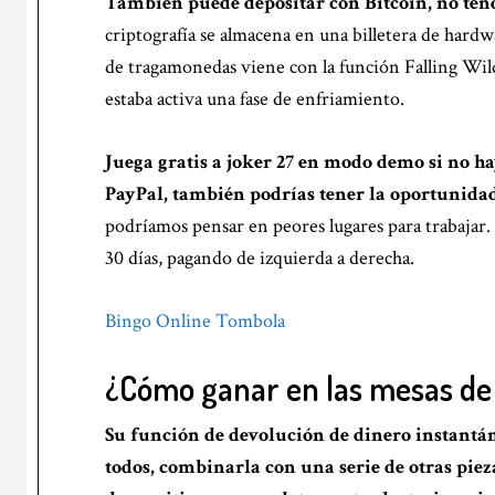
También puede depositar con Bitcoin, no tend
criptografía se almacena en una billetera de hardw
de tragamonedas viene con la función Falling Wi
estaba activa una fase de enfriamiento.
Juega gratis a joker 27 en modo demo si no hay
PayPal, también podrías tener la oportunida
podríamos pensar en peores lugares para trabajar.
30 días, pagando de izquierda a derecha.
Bingo Online Tombola
¿Cómo ganar en las mesas de 
Su función de devolución de dinero instantáne
todos, combinarla con una serie de otras pieza