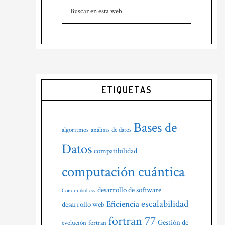
Buscar
principal
en
esta
web
ETIQUETAS
Bases de
algoritmos
análisis de datos
Datos
compatibilidad
computación cuántica
desarrollo de software
Comunidad
css
escalabilidad
Eficiencia
desarrollo web
fortran 77
Gestión de
evolución
fortran