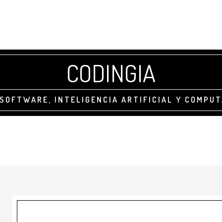
CODINGIA
SOFTWARE, INTELIGENCIA ARTIFICIAL Y COMPU