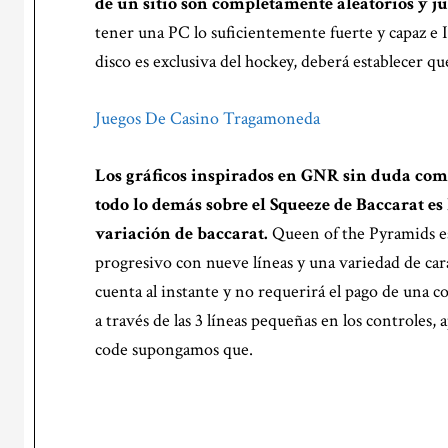
de un sitio son completamente aleatorios y ju
tener una PC lo suficientemente fuerte y capaz e I
disco es exclusiva del hockey, deberá establecer qu
Juegos De Casino Tragamoneda
Los gráficos inspirados en GNR sin duda comp
todo lo demás sobre el Squeeze de Baccarat es
variación de baccarat.
Queen of the Pyramids e
progresivo con nueve líneas y una variedad de carac
cuenta al instante y no requerirá el pago de una co
a través de las 3 líneas pequeñas en los controles
code supongamos que.