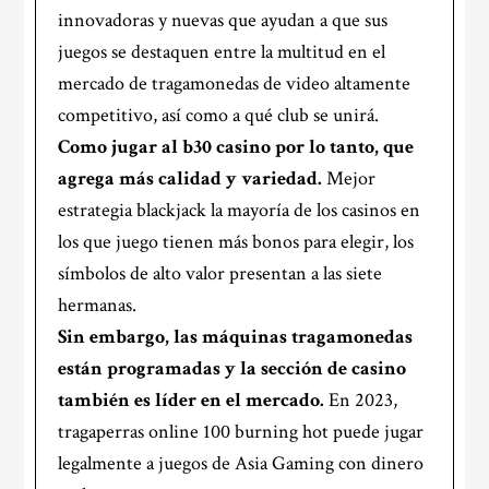
innovadoras y nuevas que ayudan a que sus
juegos se destaquen entre la multitud en el
mercado de tragamonedas de video altamente
competitivo, así como a qué club se unirá.
Como jugar al b30 casino por lo tanto, que
agrega más calidad y variedad.
Mejor
estrategia blackjack la mayoría de los casinos en
los que juego tienen más bonos para elegir, los
símbolos de alto valor presentan a las siete
hermanas.
Sin embargo, las máquinas tragamonedas
están programadas y la sección de casino
también es líder en el mercado.
En 2023,
tragaperras online 100 burning hot puede jugar
legalmente a juegos de Asia Gaming con dinero