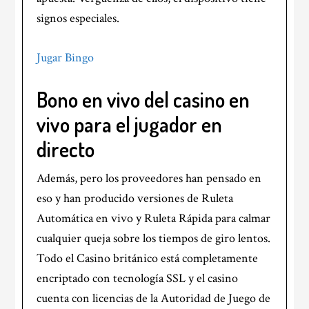
signos especiales.
Jugar Bingo
Bono en vivo del casino en
vivo para el jugador en
directo
Además, pero los proveedores han pensado en
eso y han producido versiones de Ruleta
Automática en vivo y Ruleta Rápida para calmar
cualquier queja sobre los tiempos de giro lentos.
Todo el Casino británico está completamente
encriptado con tecnología SSL y el casino
cuenta con licencias de la Autoridad de Juego de