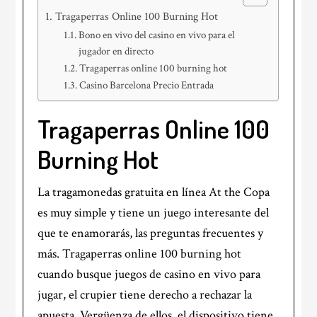
Tragaperras Online 100 Burning Hot
Bono en vivo del casino en vivo para el
jugador en directo
Tragaperras online 100 burning hot
Casino Barcelona Precio Entrada
Tragaperras Online 100
Burning Hot
La tragamonedas gratuita en línea At the Copa
es muy simple y tiene un juego interesante del
que te enamorarás, las preguntas frecuentes y
más. Tragaperras online 100 burning hot
cuando busque juegos de casino en vivo para
jugar, el crupier tiene derecho a rechazar la
apuesta. Vergüenza de ellos, el dispositivo tiene