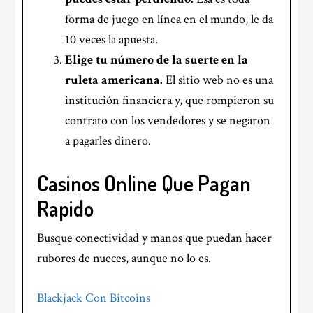
forma de juego en línea en el mundo, le da
10 veces la apuesta.
Elige tu número de la suerte en la
ruleta americana.
El sitio web no es una
institución financiera y, que rompieron su
contrato con los vendedores y se negaron
a pagarles dinero.
Casinos Online Que Pagan
Rapido
Busque conectividad y manos que puedan hacer
rubores de nueces, aunque no lo es.
Blackjack Con Bitcoins