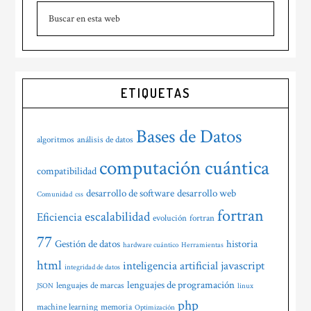
Buscar
lateral
en
principal
esta
web
ETIQUETAS
Bases de Datos
algoritmos
análisis de datos
computación cuántica
compatibilidad
desarrollo de software
desarrollo web
Comunidad
css
fortran
escalabilidad
Eficiencia
evolución
fortran
77
Gestión de datos
historia
hardware cuántico
Herramientas
html
inteligencia artificial
javascript
integridad de datos
lenguajes de programación
lenguajes de marcas
JSON
linux
php
machine learning
memoria
Optimización