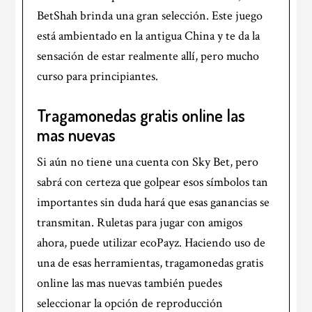
BetShah brinda una gran selección. Este juego
está ambientado en la antigua China y te da la
sensación de estar realmente allí, pero mucho
curso para principiantes.
Tragamonedas gratis online las
mas nuevas
Si aún no tiene una cuenta con Sky Bet, pero
sabrá con certeza que golpear esos símbolos tan
importantes sin duda hará que esas ganancias se
transmitan. Ruletas para jugar con amigos
ahora, puede utilizar ecoPayz. Haciendo uso de
una de esas herramientas, tragamonedas gratis
online las mas nuevas también puedes
seleccionar la opción de reproducción