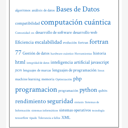
Bases de Datos
algoritmos
análisis de datos
computación cuántica
compatibilidad
desarrollo de software
desarrollo web
Comunidad
css
fortran
escalabilidad
Eficiencia
evolución
fortran
77
Gestión de datos
historia
hardware cuántico
Herramientas
html
inteligencia artificial
javascript
integridad de datos
lenguajes de programación
lenguajes de marcas
JSON
linux
php
machine learning
memoria
Optimización
programacion
python
programación
qubits
seguridad
rendimiento
sintaxis
Sistemas de
sistemas operativos
Información
sistemas informáticos
tecnología
XML
tensorflow
tipado
Tolerancia a fallos