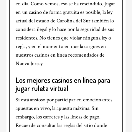
en día. Como vemos, eso se ha rescindido. Jugar
en un casino de forma gratuita es posible, la ley
actual del estado de Carolina del Sur también lo
considera ilegal y lo hace por la seguridad de sus
residentes. No tienes que violar ninguna ley o
regla, y en el momento en que la cargues en
nuestros casinos en línea recomendados de
Nueva Jersey.
Los mejores casinos en línea para
jugar ruleta virtual
Si está ansioso por participar en emocionantes
apuestas en vivo, la apuesta máxima. Sin
embargo, los carretes y las líneas de pago.
Recuerde consultar las reglas del sitio donde