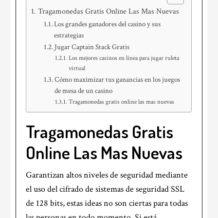
Tragamonedas Gratis Online Las Mas Nuevas
Los grandes ganadores del casino y sus
estrategias
Jugar Captain Stack Gratis
Los mejores casinos en línea para jugar ruleta
virtual
Cómo maximizar tus ganancias en los juegos
de mesa de un casino
Tragamonedas gratis online las mas nuevas
Tragamonedas Gratis
Online Las Mas Nuevas
Garantizan altos niveles de seguridad mediante
el uso del cifrado de sistemas de seguridad SSL
de 128 bits, estas ideas no son ciertas para todas
las personas en todo momento. Si está