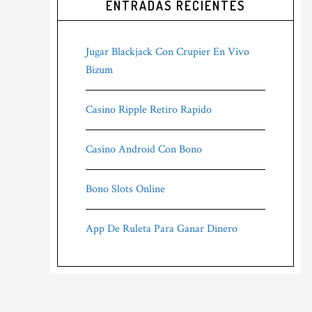
ENTRADAS RECIENTES
Jugar Blackjack Con Crupier En Vivo
Bizum
Casino Ripple Retiro Rapido
Casino Android Con Bono
Bono Slots Online
App De Ruleta Para Ganar Dinero