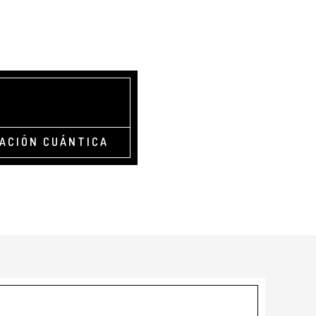
TACIÓN CUÁNTICA