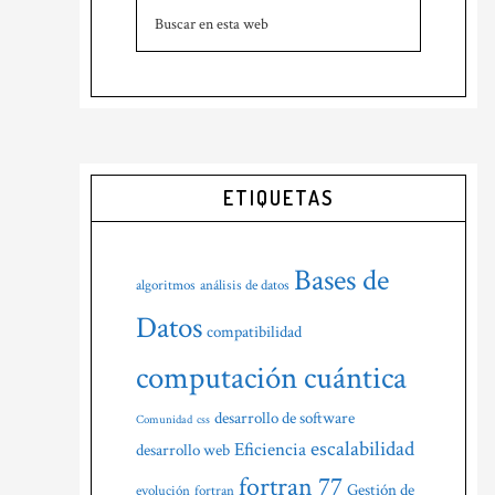
Buscar
principal
en
esta
web
ETIQUETAS
Bases de
algoritmos
análisis de datos
Datos
compatibilidad
computación cuántica
desarrollo de software
Comunidad
css
escalabilidad
Eficiencia
desarrollo web
fortran 77
Gestión de
evolución
fortran