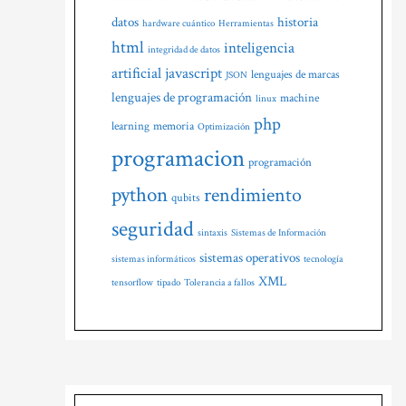
datos
historia
hardware cuántico
Herramientas
html
inteligencia
integridad de datos
artificial
javascript
lenguajes de marcas
JSON
lenguajes de programación
machine
linux
php
learning
memoria
Optimización
programacion
programación
python
rendimiento
qubits
seguridad
sintaxis
Sistemas de Información
sistemas operativos
sistemas informáticos
tecnología
XML
tensorflow
tipado
Tolerancia a fallos