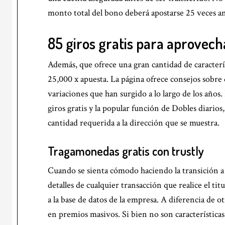
monto total del bono deberá apostarse 25 veces an
85 giros gratis para aprovech
Además, que ofrece una gran cantidad de caracter
25,000 x apuesta. La página ofrece consejos sobre 
variaciones que han surgido a lo largo de los años.
giros gratis y la popular función de Dobles diarios,
cantidad requerida a la dirección que se muestra.
Tragamonedas gratis con trustly
Cuando se sienta cómodo haciendo la transición a l
detalles de cualquier transacción que realice el tit
a la base de datos de la empresa. A diferencia de 
en premios masivos. Si bien no son características