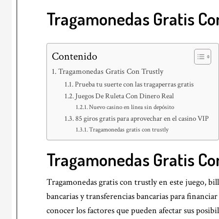
Tragamonedas Gratis Con
Contenido
Tragamonedas Gratis Con Trustly
Prueba tu suerte con las tragaperras gratis
Juegos De Ruleta Con Dinero Real
Nuevo casino en línea sin depósito
85 giros gratis para aprovechar en el casino VIP
Tragamonedas gratis con trustly
Tragamonedas Gratis Con
Tragamonedas gratis con trustly en este juego, bill
bancarias y transferencias bancarias para financia
conocer los factores que pueden afectar sus posibil