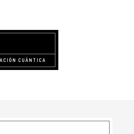
TACIÓN CUÁNTICA