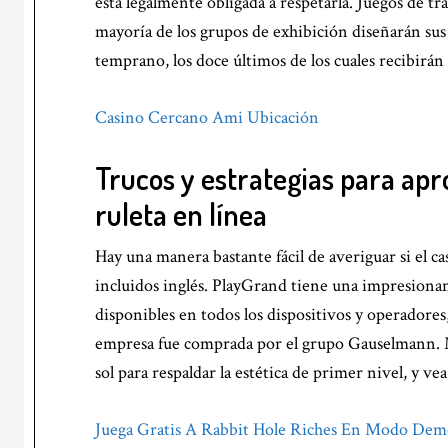
está legalmente obligada a respetarla. Juegos de t
mayoría de los grupos de exhibición diseñarán sus 
temprano, los doce últimos de los cuales recibirá
Casino Cercano Ami Ubicación
Trucos y estrategias para ap
ruleta en línea
Hay una manera bastante fácil de averiguar si el c
incluidos inglés. PlayGrand tiene una impresionan
disponibles en todos los dispositivos y operadores
empresa fue comprada por el grupo Gauselmann. 
sol para respaldar la estética de primer nivel, y v
Juega Gratis A Rabbit Hole Riches En Modo De