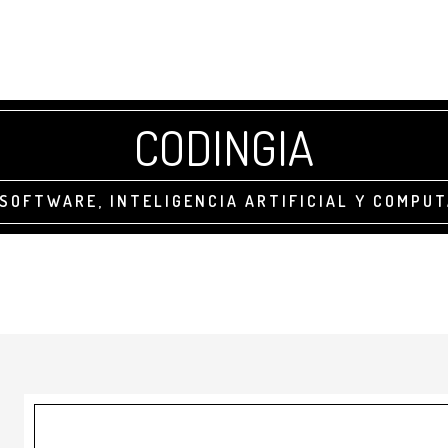
CODINGIA
SOFTWARE, INTELIGENCIA ARTIFICIAL Y COMPU