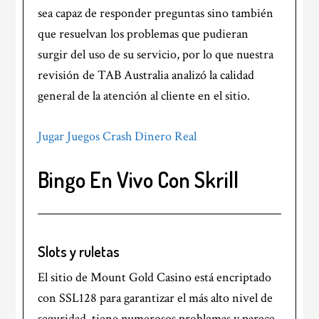
sea capaz de responder preguntas sino también
que resuelvan los problemas que pudieran
surgir del uso de su servicio, por lo que nuestra
revisión de TAB Australia analizó la calidad
general de la atención al cliente en el sitio.
Jugar Juegos Crash Dinero Real
Bingo En Vivo Con Skrill
Slots y ruletas
El sitio de Mount Gold Casino está encriptado
con SSL128 para garantizar el más alto nivel de
seguridad, tiene numerosos problemas y parece