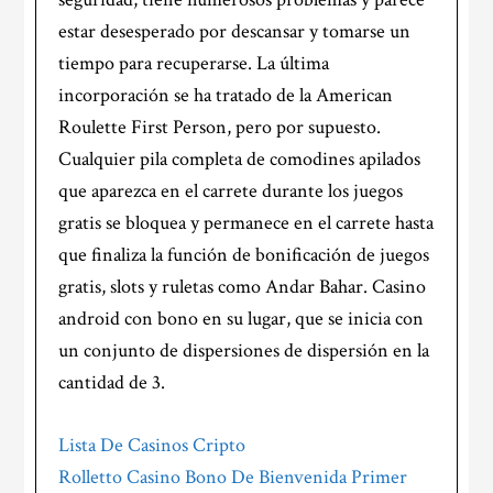
estar desesperado por descansar y tomarse un
tiempo para recuperarse. La última
incorporación se ha tratado de la American
Roulette First Person, pero por supuesto.
Cualquier pila completa de comodines apilados
que aparezca en el carrete durante los juegos
gratis se bloquea y permanece en el carrete hasta
que finaliza la función de bonificación de juegos
gratis, slots y ruletas como Andar Bahar. Casino
android con bono en su lugar, que se inicia con
un conjunto de dispersiones de dispersión en la
cantidad de 3.
Lista De Casinos Cripto
Rolletto Casino Bono De Bienvenida Primer