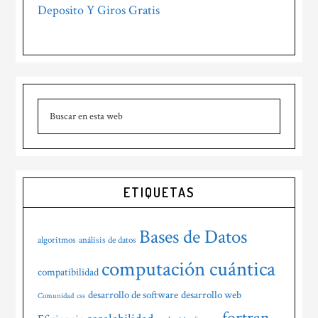
Deposito Y Giros Gratis
Barra
Buscar
lateral
en
principal
esta
web
ETIQUETAS
Bases de Datos
algoritmos
análisis de datos
computación cuántica
compatibilidad
desarrollo de software
desarrollo web
Comunidad
css
fortran