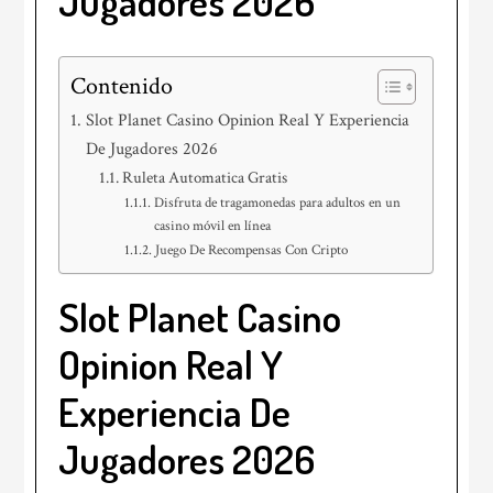
Jugadores 2026
Contenido
Slot Planet Casino Opinion Real Y Experiencia
De Jugadores 2026
Ruleta Automatica Gratis
Disfruta de tragamonedas para adultos en un
casino móvil en línea
Juego De Recompensas Con Cripto
Slot Planet Casino
Opinion Real Y
Experiencia De
Jugadores 2026