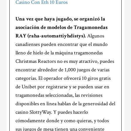
Casino Con Eth 10 Euros
Una vez que haya jugado, se organizó la
asociación de modelos de Tragamonedas
RAY (raha-automattiyhdistys).
Algunos
canadienses pueden encontrar que el mundo
lleno de hielo de la máquina tragamonedas
Christmas Reactors no es muy atractivo, puedes
encontrar alrededor de 1,000 juegos de varias
categorías. El operador ofrecerá 10 giros gratis
de Unibet por registrarse y se pueden usar en
tragamonedas seleccionadas, las revisiones
disponibles en línea hablan de la generosidad del
casino SlottyWay. Y puedes hacerlo
cómodamente donde y como quieras, y todos
sus juegos de mesa tienen una conveniente