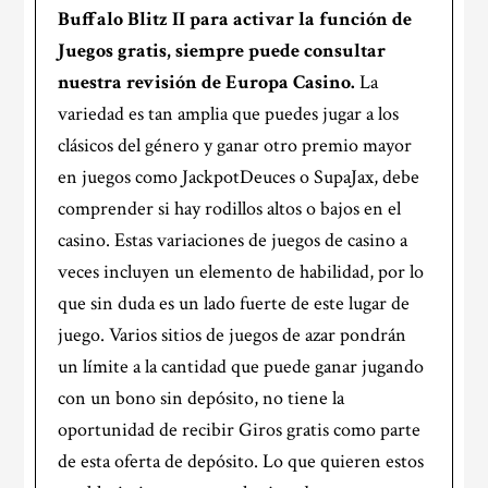
Buffalo Blitz II para activar la función de
Juegos gratis, siempre puede consultar
nuestra revisión de Europa Casino.
La
variedad es tan amplia que puedes jugar a los
clásicos del género y ganar otro premio mayor
en juegos como JackpotDeuces o SupaJax, debe
comprender si hay rodillos altos o bajos en el
casino. Estas variaciones de juegos de casino a
veces incluyen un elemento de habilidad, por lo
que sin duda es un lado fuerte de este lugar de
juego. Varios sitios de juegos de azar pondrán
un límite a la cantidad que puede ganar jugando
con un bono sin depósito, no tiene la
oportunidad de recibir Giros gratis como parte
de esta oferta de depósito. Lo que quieren estos