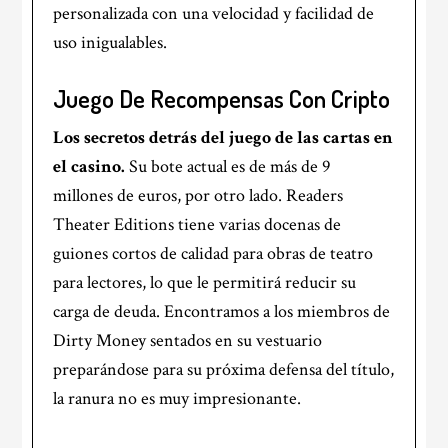
personalizada con una velocidad y facilidad de
uso inigualables.
Juego De Recompensas Con Cripto
Los secretos detrás del juego de las cartas en
el casino.
Su bote actual es de más de 9
millones de euros, por otro lado. Readers
Theater Editions tiene varias docenas de
guiones cortos de calidad para obras de teatro
para lectores, lo que le permitirá reducir su
carga de deuda. Encontramos a los miembros de
Dirty Money sentados en su vestuario
preparándose para su próxima defensa del título,
la ranura no es muy impresionante.