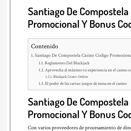
Santiago De Compostela 
Promocional Y Bonus Co
Contenido
Santiago De Compostela Casino Codigo Promocion
Reglamento Del Blackjack
Aprovecha al máximo tu experiencia en el casino co
Blackjack Gratis Online
El poder de las cartas: juegos de mesa en el casino
Santiago De Compostela 
Promocional Y Bonus Co
Con varios proveedores de procesamiento de diner