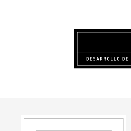
Saltar
Saltar
al
a
contenido
la
principal
barra
lateral
principal
DESARROLLO DE 
Barra
lateral