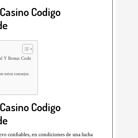
Casino Codigo
de
al Y Bonus Code
n estos consejos
Casino Codigo
de
o confiables, en condiciones de una lucha