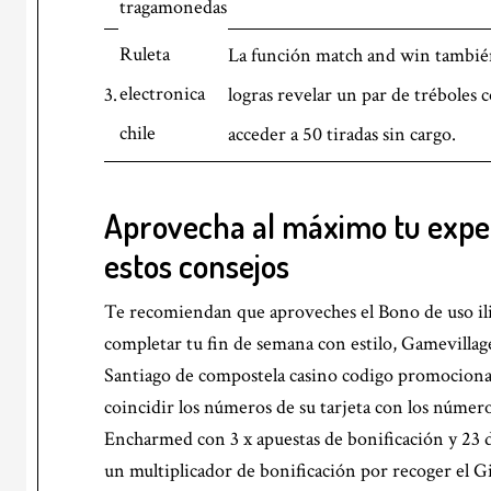
tragamonedas
Ruleta
La función match and win también
electronica
3.
logras revelar un par de tréboles 
chile
acceder a 50 tiradas sin cargo.
Aprovecha al máximo tu exper
estos consejos
Te recomiendan que aproveches el Bono de uso ili
completar tu fin de semana con estilo, Gamevillage
Santiago de compostela casino codigo promocional
coincidir los números de su tarjeta con los número
Encharmed con 3 x apuestas de bonificación y 23 
un multiplicador de bonificación por recoger el G