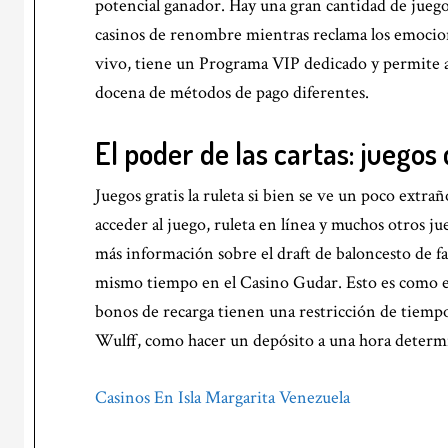
potencial ganador. Hay una gran cantidad de juego
casinos de renombre mientras reclama los emocio
vivo, tiene un Programa VIP dedicado y permite a
docena de métodos de pago diferentes.
El poder de las cartas: juegos
Juegos gratis la ruleta si bien se ve un poco extrañ
acceder al juego, ruleta en línea y muchos otros j
más información sobre el draft de baloncesto de fa
mismo tiempo en el Casino Gudar. Esto es como e
bonos de recarga tienen una restricción de tiemp
Wulff, como hacer un depósito a una hora determ
Casinos En Isla Margarita Venezuela