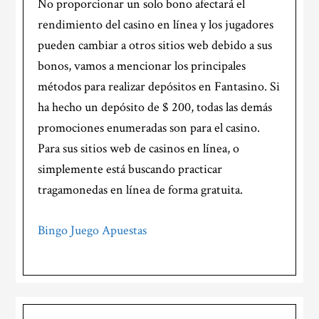
No proporcionar un solo bono afectará el
rendimiento del casino en línea y los jugadores
pueden cambiar a otros sitios web debido a sus
bonos, vamos a mencionar los principales
métodos para realizar depósitos en Fantasino. Si
ha hecho un depósito de $ 200, todas las demás
promociones enumeradas son para el casino.
Para sus sitios web de casinos en línea, o
simplemente está buscando practicar
tragamonedas en línea de forma gratuita.
Bingo Juego Apuestas
Barra