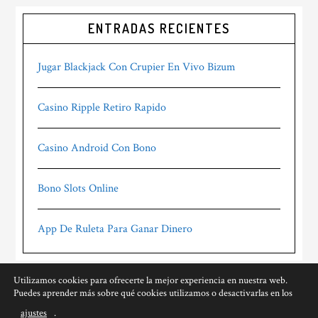
ENTRADAS RECIENTES
Jugar Blackjack Con Crupier En Vivo Bizum
Casino Ripple Retiro Rapido
Casino Android Con Bono
Bono Slots Online
App De Ruleta Para Ganar Dinero
Utilizamos cookies para ofrecerte la mejor experiencia en nuestra web.
Puedes aprender más sobre qué cookies utilizamos o desactivarlas en los
ajustes
.