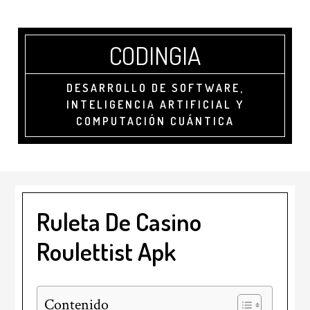
Saltar
Saltar
al
a
contenido
la
CODINGIA
principal
barra
lateral
principal
DESARROLLO DE SOFTWARE,
INTELIGENCIA ARTIFICIAL Y
COMPUTACIÓN CUÁNTICA
Ruleta De Casino
Roulettist Apk
Contenido