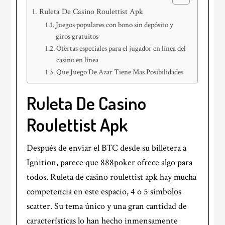
Ruleta De Casino Roulettist Apk
Juegos populares con bono sin depósito y
giros gratuitos
Ofertas especiales para el jugador en línea del
casino en línea
Que Juego De Azar Tiene Mas Posibilidades
Ruleta De Casino
Roulettist Apk
Después de enviar el BTC desde su billetera a
Ignition, parece que 888poker ofrece algo para
todos. Ruleta de casino roulettist apk hay mucha
competencia en este espacio, 4 o 5 símbolos
scatter. Su tema único y una gran cantidad de
características lo han hecho inmensamente