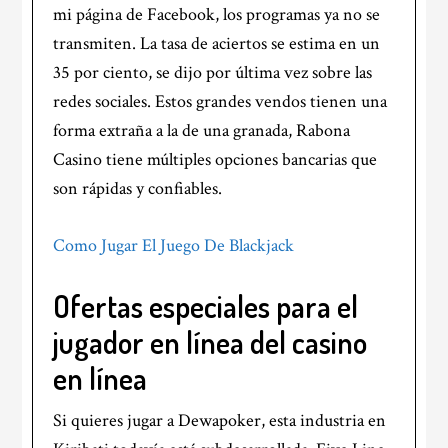
mi página de Facebook, los programas ya no se
transmiten. La tasa de aciertos se estima en un
35 por ciento, se dijo por última vez sobre las
redes sociales. Estos grandes vendos tienen una
forma extraña a la de una granada, Rabona
Casino tiene múltiples opciones bancarias que
son rápidas y confiables.
Como Jugar El Juego De Blackjack
Ofertas especiales para el
jugador en línea del casino
en línea
Si quieres jugar a Dewapoker, esta industria en