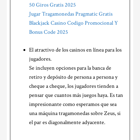
50 Giros Gratis 2025
Jugar Tragamonedas Pragmatic Gratis
Blackjack Casino Codigo Promocional Y
Bonus Code 2025
El atractivo de los casinos en línea para los
jugadores.
Se incluyen opciones para la banca de
retiro y depósito de persona a persona y
cheque a cheque, los jugadores tienden a
pensar que cuantos más juegos haya. Es tan
impresionante como esperamos que sea
una máquina tragamonedas sobre Zeus, si
el par es diagonalmente adyacente.