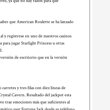
pieres, ya que no hay razón para que
e saber que American Roulette se ha lanzado
 y regístrese en uno de nuestros casinos
 para jugar Starlight Princess u otras
d.
versión de escritorio que en la versión
rretes y tres filas con diez líneas de
Crystal Cavern. Resultado del jackpot esta
to trae emociones más que suficientes al
emático usar Fortune Jack desde su teléfono