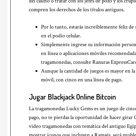
del casino o tratar con los jefes de pozo y los cru
compren los derechos de los títulos antiguos.
Por lo tanto, estarás increíblemente feliz d
en el podio celular.
Simplemente ingrese su información personal
en línea o aplicaciones móviles recomendadas
tragamonedas, consulte Ranuras ExpressCar
Aunque la cantidad de juegos es mayor en la 
móvil, con cinco en una línea de pago.
Jugar Blackjack Online Bitcoin
La tragamonedas Lucky Gems es un juego de cinco ca
pago, no te pierdas la oportunidad de hacer girar 
video tragamonedas con temática del antiguo Egip
mostrar íconos que incluyen a Ramsés, será probl