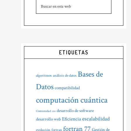
Buscar
principal
en
esta
web
ETIQUETAS
Bases de
algoritmos
análisis de datos
Datos
compatibilidad
computación cuántica
desarrollo de software
Comunidad
css
escalabilidad
Eficiencia
desarrollo web
fortran 77
Gestión de
evolución
fortran