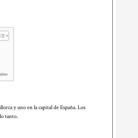
sino
lorca y uno en la capital de España. Los
lo tanto.