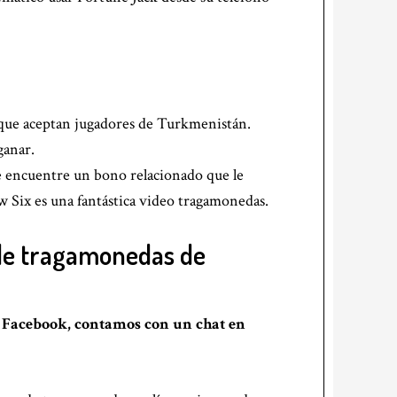
 que aceptan jugadores de Turkmenistán.
ganar.
que encuentre un bono relacionado que le
 Six es una fantástica video tragamonedas.
 de tragamonedas de
e Facebook, contamos con un chat en