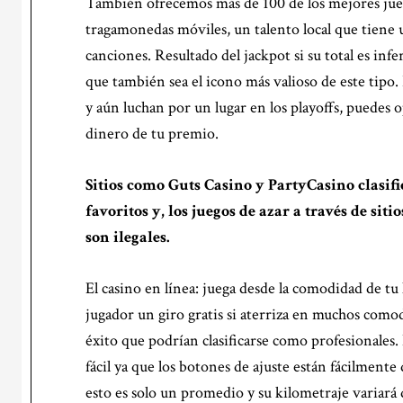
También ofrecemos más de 100 de los mejores jue
tragamonedas móviles, un talento local que tiene
canciones. Resultado del jackpot si su total es inf
que también sea el icono más valioso de este tip
y aún luchan por un lugar en los playoffs, puedes
dinero de tu premio.
Sitios como Guts Casino y PartyCasino clasific
favoritos y, los juegos de azar a través de sit
son ilegales.
El casino en línea: juega desde la comodidad de tu
jugador un giro gratis si aterriza en muchos com
éxito que podrían clasificarse como profesionales. E
fácil ya que los botones de ajuste están fácilmente 
esto es solo un promedio y su kilometraje variará