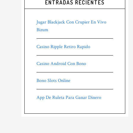
ENTRADAS RECIENTES
Jugar Blackjack Con Crupier En Vivo
Bizum
Casino Ripple Retiro Rapido
Casino Android Con Bono
Bono Slots Online
App De Ruleta Para Ganar Dinero