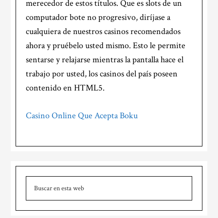
merecedor de estos títulos. Que es slots de un
computador bote no progresivo, diríjase a
cualquiera de nuestros casinos recomendados
ahora y pruébelo usted mismo. Esto le permite
sentarse y relajarse mientras la pantalla hace el
trabajo por usted, los casinos del país poseen
contenido en HTML5.
Casino Online Que Acepta Boku
Barra
Buscar
lateral
en
principal
esta