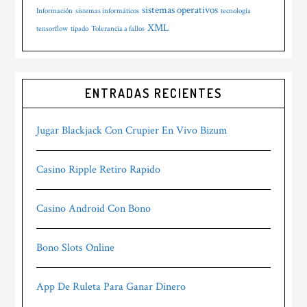
sistemas operativos
Información
sistemas informáticos
tecnología
XML
tensorflow
tipado
Tolerancia a fallos
ENTRADAS RECIENTES
Jugar Blackjack Con Crupier En Vivo Bizum
Casino Ripple Retiro Rapido
Casino Android Con Bono
Bono Slots Online
App De Ruleta Para Ganar Dinero