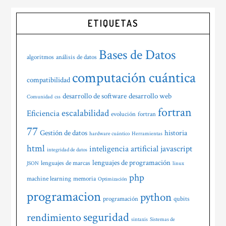
web
ETIQUETAS
Bases de Datos
algoritmos
análisis de datos
computación cuántica
compatibilidad
desarrollo de software
desarrollo web
Comunidad
css
fortran
escalabilidad
Eficiencia
evolución
fortran
77
Gestión de datos
historia
hardware cuántico
Herramientas
html
inteligencia artificial
javascript
integridad de datos
lenguajes de programación
lenguajes de marcas
JSON
linux
php
machine learning
memoria
Optimización
programacion
python
programación
qubits
seguridad
rendimiento
sintaxis
Sistemas de