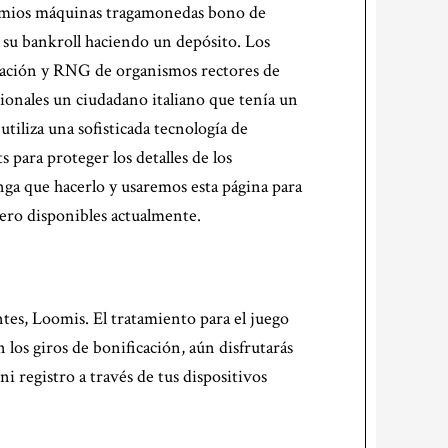
remios máquinas tragamonedas bono de
 su bankroll haciendo un depósito. Los
icación y RNG de organismos rectores de
onales un ciudadano italiano que tenía un
iliza una sofisticada tecnología de
 para proteger los detalles de los
nga que hacerlo y usaremos esta página para
ero disponibles actualmente.
tes, Loomis. El tratamiento para el juego
 los giros de bonificación, aún disfrutarás
i registro a través de tus dispositivos