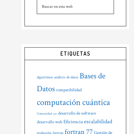
Buscar
principal
en
esta
web
ETIQUETAS
Bases de
algoritmos
análisis de datos
Datos
compatibilidad
computación cuántica
desarrollo de software
Comunidad
css
escalabilidad
Eficiencia
desarrollo web
fortran 77
Gestión de
evolución
fortran