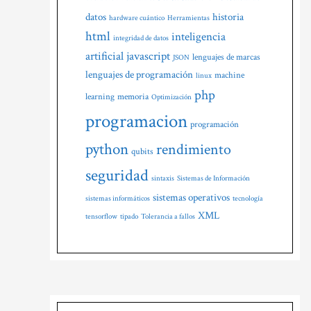
datos
historia
hardware cuántico
Herramientas
html
inteligencia
integridad de datos
artificial
javascript
lenguajes de marcas
JSON
lenguajes de programación
machine
linux
php
learning
memoria
Optimización
programacion
programación
python
rendimiento
qubits
seguridad
sintaxis
Sistemas de Información
sistemas operativos
sistemas informáticos
tecnología
XML
tensorflow
tipado
Tolerancia a fallos