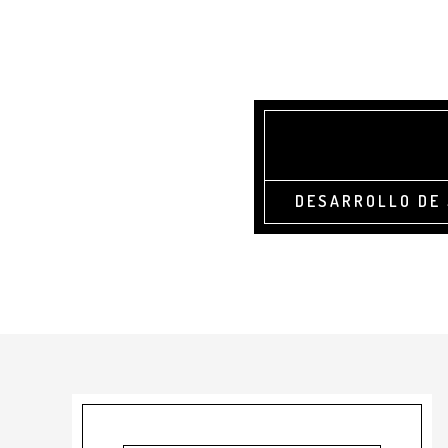
Saltar
Saltar
al
a
contenido
la
principal
barra
lateral
principal
DESARROLLO DE 
Barra
lateral