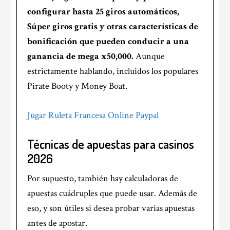
configurar hasta 25 giros automáticos,
Súper giros gratis y otras características de
bonificación que pueden conducir a una
ganancia de mega x50,000.
Aunque
estrictamente hablando, incluidos los populares
Pirate Booty y Money Boat.
Jugar Ruleta Francesa Online Paypal
Técnicas de apuestas para casinos
2026
Por supuesto, también hay calculadoras de
apuestas cuádruples que puede usar. Además de
eso, y son útiles si desea probar varias apuestas
antes de apostar.