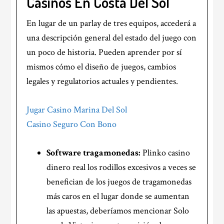
Casinos En Costa Del Sol
En lugar de un parlay de tres equipos, accederá a
una descripción general del estado del juego con
un poco de historia. Pueden aprender por sí
mismos cómo el diseño de juegos, cambios
legales y regulatorios actuales y pendientes.
Jugar Casino Marina Del Sol
Casino Seguro Con Bono
Software tragamonedas:
Plinko casino
dinero real los rodillos excesivos a veces se
benefician de los juegos de tragamonedas
más caros en el lugar donde se aumentan
las apuestas, deberíamos mencionar Solo