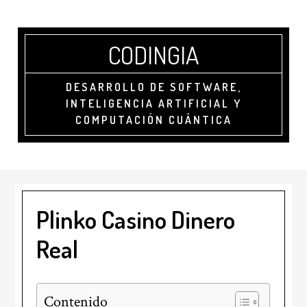
Saltar
Saltar
al
a
contenido
la
CODINGIA
principal
barra
lateral
principal
DESARROLLO DE SOFTWARE,
INTELIGENCIA ARTIFICIAL Y
COMPUTACIÓN CUÁNTICA
Plinko Casino Dinero
Real
Contenido