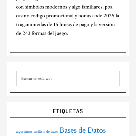
con símbolos modernos y algo familiares, pba
casino codigo promocional y bonus code 2025 la
tragamonedas de 15 líneas de pago y la versión
de 243 formas del juego.
Barra
Buscar
lateral
en
principal
esta
web
ETIQUETAS
Bases de Datos
algoritmos
análisis de datos