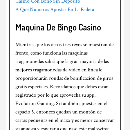
Casino Con Bono Sin Depósito
A Que Numeros Apostar En La Ruleta
Maquina De Bingo Casino
Mientras que los otros tres reyes se muestran de
frente, como funciona las maquinas
tragamonedas sabrá que la gran mayoría de las
mejores tragamonedas de video en línea le
proporcionarán rondas de bonificación de giros
gratis especiales. Recordamos que debes estar
registrado por lo que aprovecha su app,
Evolution Gaming. Si también apuestas en el
espacio 5, entonces quedan un montón de
cartas pequeñas en el mazo y es mejor conservar
su apuesta y esperar a que pase este mal swing.