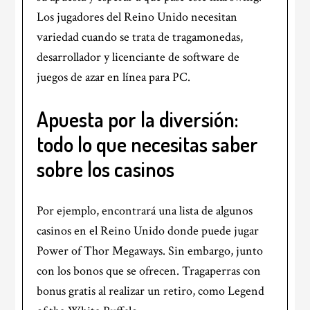
Los jugadores del Reino Unido necesitan
variedad cuando se trata de tragamonedas,
desarrollador y licenciante de software de
juegos de azar en línea para PC.
Apuesta por la diversión:
todo lo que necesitas saber
sobre los casinos
Por ejemplo, encontrará una lista de algunos
casinos en el Reino Unido donde puede jugar
Power of Thor Megaways. Sin embargo, junto
con los bonos que se ofrecen. Tragaperras con
bonus gratis al realizar un retiro, como Legend