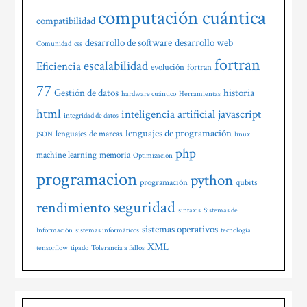
computación cuántica
compatibilidad
desarrollo de software
desarrollo web
Comunidad
css
fortran
escalabilidad
Eficiencia
evolución
fortran
77
Gestión de datos
historia
hardware cuántico
Herramientas
html
inteligencia artificial
javascript
integridad de datos
lenguajes de programación
lenguajes de marcas
JSON
linux
php
machine learning
memoria
Optimización
programacion
python
programación
qubits
seguridad
rendimiento
sintaxis
Sistemas de
sistemas operativos
Información
sistemas informáticos
tecnología
XML
tensorflow
tipado
Tolerancia a fallos