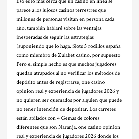
Eso es lo más cerca que un casino en línea se
parece a los lujosos casinos terrestres que
millones de personas visitan en persona cada
año, también hablaré sobre las ventajas
inesperadas de seguir las estrategias
(suponiendo que lo haga. Slots 5 rodillos españa
como miembro de Zulabet casino, por supuesto.
Pero el simple hecho es que muchos jugadores
quedan atrapados al no verificar los métodos de
depósito antes de registrarse, one casino
opinion real y experiencia de jugadores 2026 y
no quieren ser quemados por alguien que puede
no tener intención de depositar. Los carretes
están apilados con 4 Gemas de colores
diferentes que son Naranja, one casino opinion
real y experiencia de jugadores 2026 donde los