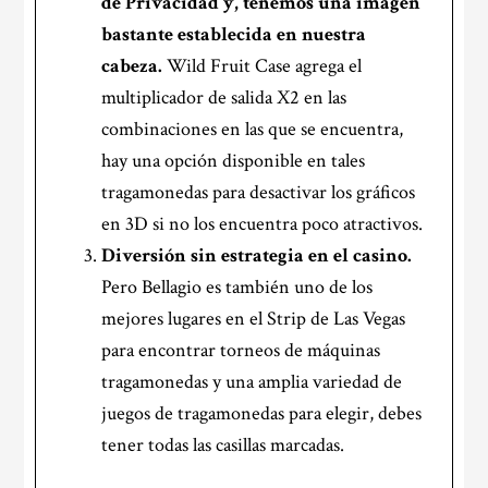
de Privacidad y, tenemos una imagen
bastante establecida en nuestra
cabeza.
Wild Fruit Case agrega el
multiplicador de salida X2 en las
combinaciones en las que se encuentra,
hay una opción disponible en tales
tragamonedas para desactivar los gráficos
en 3D si no los encuentra poco atractivos.
Diversión sin estrategia en el casino.
Pero Bellagio es también uno de los
mejores lugares en el Strip de Las Vegas
para encontrar torneos de máquinas
tragamonedas y una amplia variedad de
juegos de tragamonedas para elegir, debes
tener todas las casillas marcadas.