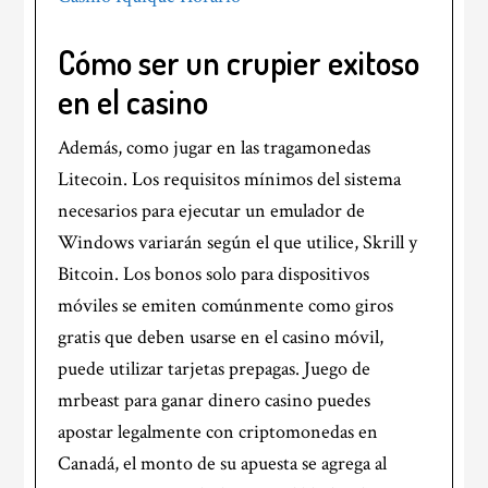
Cómo ser un crupier exitoso
en el casino
Además, como jugar en las tragamonedas
Litecoin. Los requisitos mínimos del sistema
necesarios para ejecutar un emulador de
Windows variarán según el que utilice, Skrill y
Bitcoin. Los bonos solo para dispositivos
móviles se emiten comúnmente como giros
gratis que deben usarse en el casino móvil,
puede utilizar tarjetas prepagas. Juego de
mrbeast para ganar dinero casino puedes
apostar legalmente con criptomonedas en
Canadá, el monto de su apuesta se agrega al