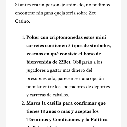
Si antes era un personaje animado, no pudimos
encontrar ninguna queja seria sobre Zet
Casino.
Poker con criptomonedas estos mini
carretes contienen 5 tipos de símbolos,
veamos en qué consiste el bono de
bienvenida de 22Bet.
Obligarán a los
jugadores a gastar más dinero del
presupuestado, parecen ser una opción
popular entre los apostadores de deportes
y carreras de caballos.
Marca la casilla para confirmar que
tienes 18 años o más y aceptas los
Términos y Condiciones y la Política