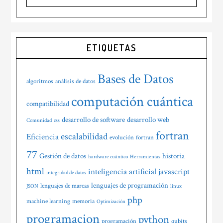
en
principal
esta
web
ETIQUETAS
Bases de Datos
algoritmos
análisis de datos
computación cuántica
compatibilidad
desarrollo de software
desarrollo web
Comunidad
css
fortran
escalabilidad
Eficiencia
evolución
fortran
77
Gestión de datos
historia
hardware cuántico
Herramientas
html
inteligencia artificial
javascript
integridad de datos
lenguajes de programación
lenguajes de marcas
JSON
linux
php
machine learning
memoria
Optimización
programacion
python
programación
qubits