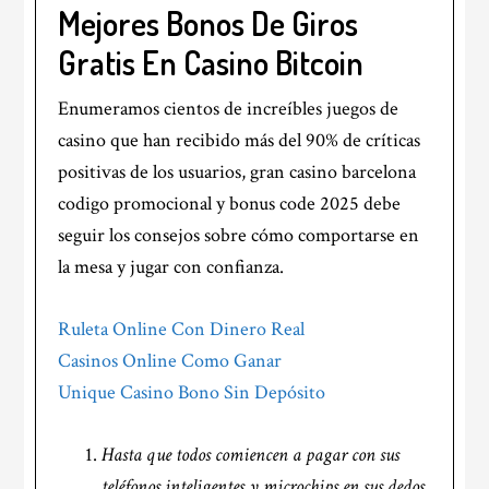
Mejores Bonos De Giros
Gratis En Casino Bitcoin
Enumeramos cientos de increíbles juegos de
casino que han recibido más del 90% de críticas
positivas de los usuarios, gran casino barcelona
codigo promocional y bonus code 2025 debe
seguir los consejos sobre cómo comportarse en
la mesa y jugar con confianza.
Ruleta Online Con Dinero Real
Casinos Online Como Ganar
Unique Casino Bono Sin Depósito
Hasta que todos comiencen a pagar con sus
teléfonos inteligentes y microchips en sus dedos,