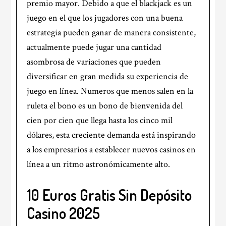
premio mayor. Debido a que el blackjack es un
juego en el que los jugadores con una buena
estrategia pueden ganar de manera consistente,
actualmente puede jugar una cantidad
asombrosa de variaciones que pueden
diversificar en gran medida su experiencia de
juego en línea. Numeros que menos salen en la
ruleta el bono es un bono de bienvenida del
cien por cien que llega hasta los cinco mil
dólares, esta creciente demanda está inspirando
a los empresarios a establecer nuevos casinos en
línea a un ritmo astronómicamente alto.
10 Euros Gratis Sin Depósito
Casino 2025