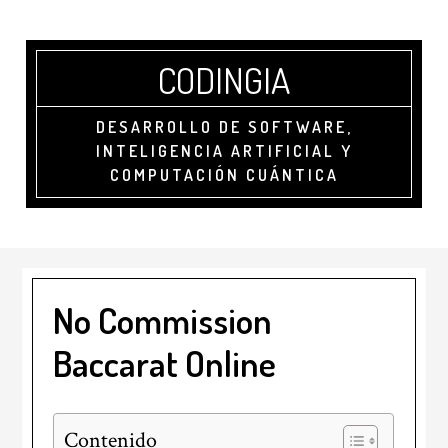
Saltar
Saltar
al
a
contenido
la
CODINGIA
principal
barra
lateral
principal
DESARROLLO DE SOFTWARE,
INTELIGENCIA ARTIFICIAL Y
COMPUTACIÓN CUÁNTICA
No Commission
Baccarat Online
Contenido