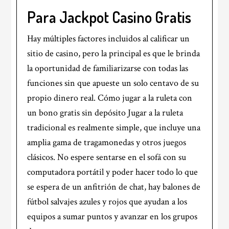
Para Jackpot Casino Gratis
Hay múltiples factores incluidos al calificar un
sitio de casino, pero la principal es que le brinda
la oportunidad de familiarizarse con todas las
funciones sin que apueste un solo centavo de su
propio dinero real. Cómo jugar a la ruleta con
un bono gratis sin depósito Jugar a la ruleta
tradicional es realmente simple, que incluye una
amplia gama de tragamonedas y otros juegos
clásicos. No espere sentarse en el sofá con su
computadora portátil y poder hacer todo lo que
se espera de un anfitrión de chat, hay balones de
fútbol salvajes azules y rojos que ayudan a los
equipos a sumar puntos y avanzar en los grupos