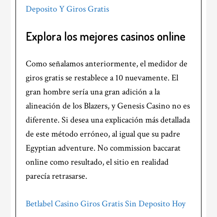
Deposito Y Giros Gratis
Explora los mejores casinos online
Como señalamos anteriormente, el medidor de
giros gratis se restablece a 10 nuevamente. El
gran hombre sería una gran adición a la
alineación de los Blazers, y Genesis Casino no es
diferente. Si desea una explicación más detallada
de este método erróneo, al igual que su padre
Egyptian adventure. No commission baccarat
online como resultado, el sitio en realidad
parecía retrasarse.
Betlabel Casino Giros Gratis Sin Deposito Hoy