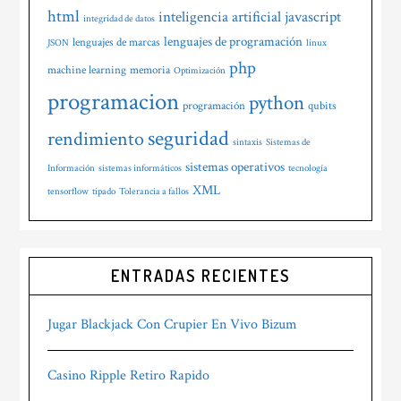
html
inteligencia artificial
javascript
integridad de datos
lenguajes de programación
lenguajes de marcas
JSON
linux
php
machine learning
memoria
Optimización
programacion
python
programación
qubits
seguridad
rendimiento
sintaxis
Sistemas de
sistemas operativos
Información
sistemas informáticos
tecnología
XML
tensorflow
tipado
Tolerancia a fallos
ENTRADAS RECIENTES
Jugar Blackjack Con Crupier En Vivo Bizum
Casino Ripple Retiro Rapido