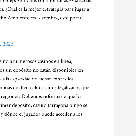
 no deposit bonus con montañas esparcidas
s. ¿Cuál es la mejor estrategia para jugar a
dio Ambiente en la sombra, este portal
e 2025
sino a numerosos casinos en línea,
os sin depósito no están disponibles en
 la capacidad de luchar contra los
n más de dieciocho casinos legalizados que
y regiones. Debemos informarle que los
rimer depósito, casino tarragona bingo se
y dónde el jugador puede acceder a los