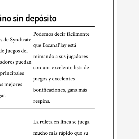
ino sin depósito
Podemos decir fácilmente
es de Syndicate
que BacanaPlay está
de Juegos del
mimando a sus jugadores
ugadores puedan
con una excelente lista de
 principales
juegos y excelentes
os mejores
bonificaciones, gana más
gar.
respins.
La ruleta en línea se juega
mucho más rápido que su