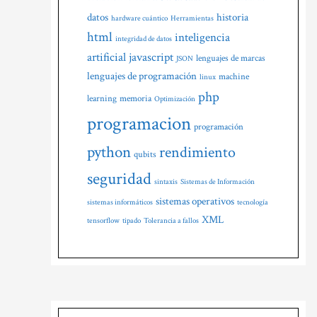
datos
historia
hardware cuántico
Herramientas
html
inteligencia
integridad de datos
artificial
javascript
lenguajes de marcas
JSON
lenguajes de programación
machine
linux
php
learning
memoria
Optimización
programacion
programación
python
rendimiento
qubits
seguridad
sintaxis
Sistemas de Información
sistemas operativos
sistemas informáticos
tecnología
XML
tensorflow
tipado
Tolerancia a fallos