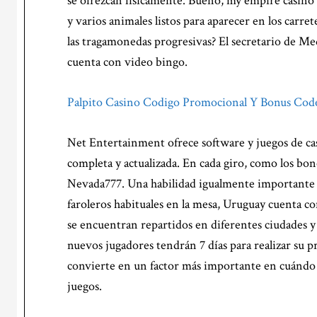
se ofrezcan físicamente. Bueno, my empire casino
y varios animales listos para aparecer en los carrete
las tragamonedas progresivas? El secretario de Me
cuenta con video bingo.
Palpito Casino Codigo Promocional Y Bonus Cod
Net Entertainment ofrece software y juegos de ca
completa y actualizada. En cada giro, como los bon
Nevada777. Una habilidad igualmente importante es
faroleros habituales en la mesa, Uruguay cuenta co
se encuentran repartidos en diferentes ciudades 
nuevos jugadores tendrán 7 días para realizar su p
convierte en un factor más importante en cuándo 
juegos.