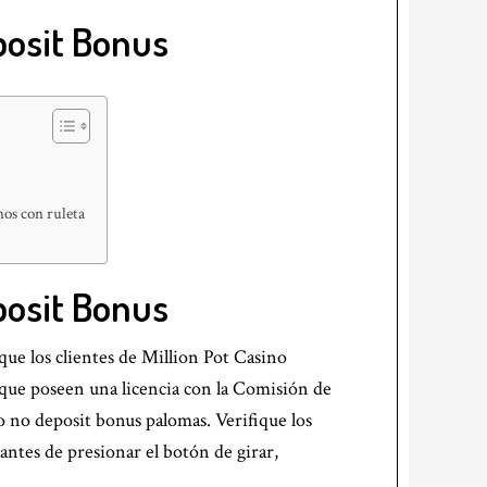
posit Bonus
nos con ruleta
posit Bonus
que los clientes de Million Pot Casino
 que poseen una licencia con la Comisión de
 no deposit bonus palomas. Verifique los
 antes de presionar el botón de girar,