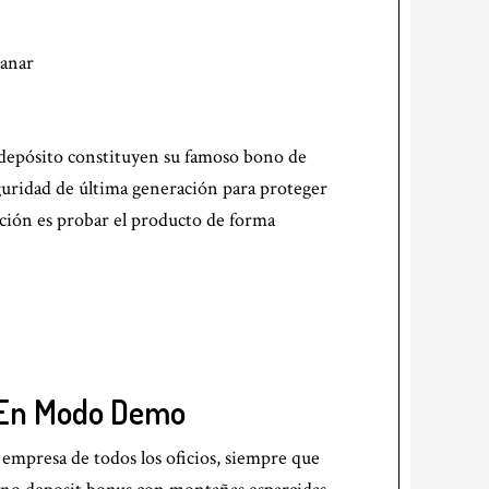
ganar
r depósito constituyen su famoso bono de
uridad de última generación para proteger
ción es probar el producto de forma
 En Modo Demo
 empresa de todos los oficios, siempre que