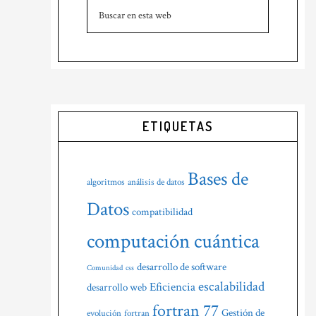
Buscar
principal
en
esta
web
ETIQUETAS
Bases de
algoritmos
análisis de datos
Datos
compatibilidad
computación cuántica
desarrollo de software
Comunidad
css
escalabilidad
Eficiencia
desarrollo web
fortran 77
Gestión de
evolución
fortran