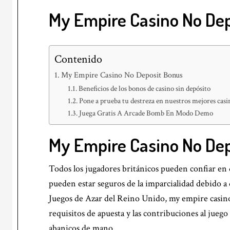
My Empire Casino No De
Contenido
My Empire Casino No Deposit Bonus
Beneficios de los bonos de casino sin depósito
Pone a prueba tu destreza en nuestros mejores casi
Juega Gratis A Arcade Bomb En Modo Demo
My Empire Casino No De
Todos los jugadores británicos pueden confiar en 
pueden estar seguros de la imparcialidad debido a
Juegos de Azar del Reino Unido, my empire casino
requisitos de apuesta y las contribuciones al juego
abanicos de mano.