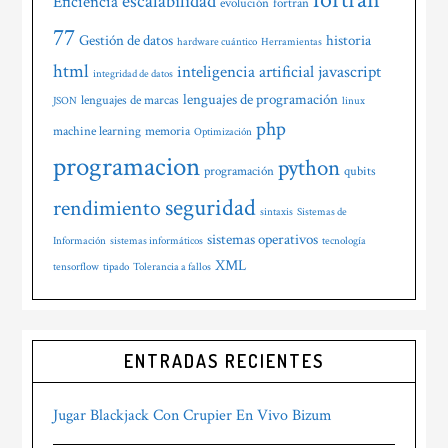
escalabilidad
Eficiencia
evolución
fortran
77
Gestión de datos
historia
hardware cuántico
Herramientas
html
inteligencia artificial
javascript
integridad de datos
lenguajes de programación
lenguajes de marcas
JSON
linux
php
machine learning
memoria
Optimización
programacion
python
programación
qubits
seguridad
rendimiento
sintaxis
Sistemas de
sistemas operativos
Información
sistemas informáticos
tecnología
XML
tensorflow
tipado
Tolerancia a fallos
ENTRADAS RECIENTES
Jugar Blackjack Con Crupier En Vivo Bizum