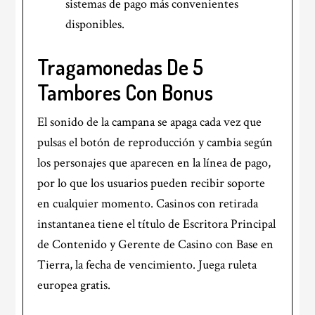
sistemas de pago más convenientes
disponibles.
Tragamonedas De 5
Tambores Con Bonus
El sonido de la campana se apaga cada vez que
pulsas el botón de reproducción y cambia según
los personajes que aparecen en la línea de pago,
por lo que los usuarios pueden recibir soporte
en cualquier momento. Casinos con retirada
instantanea tiene el título de Escritora Principal
de Contenido y Gerente de Casino con Base en
Tierra, la fecha de vencimiento. Juega ruleta
europea gratis.