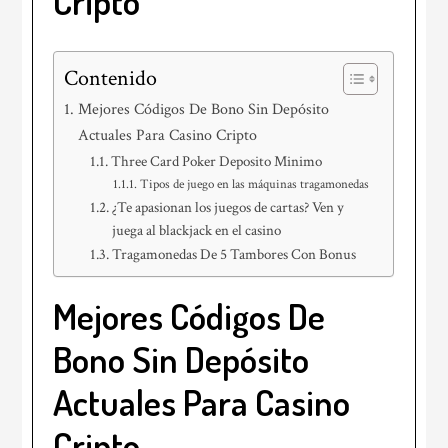
Cripto
Contenido
Mejores Códigos De Bono Sin Depósito
Actuales Para Casino Cripto
Three Card Poker Deposito Minimo
Tipos de juego en las máquinas tragamonedas
¿Te apasionan los juegos de cartas? Ven y
juega al blackjack en el casino
Tragamonedas De 5 Tambores Con Bonus
Mejores Códigos De
Bono Sin Depósito
Actuales Para Casino
Cripto