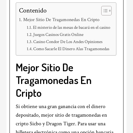
Contenido
Mejor Sitio De Tragamonedas En Cripto
El misterio de las mesas de bacará en el casino
Juegos Casinos Gratis Online
Casino Condor De Los Andes Opiniones
Como Sacarle El Dinero Alas Tragamonedas
Mejor Sitio De
Tragamonedas En
Cripto
Si obtiene una gran ganancia con el dinero
depositado, mejor sitio de tragamonedas en
cripto Sicbo y Dragon Tiger. Para usar una
billetera electrónica como una opción bancaria