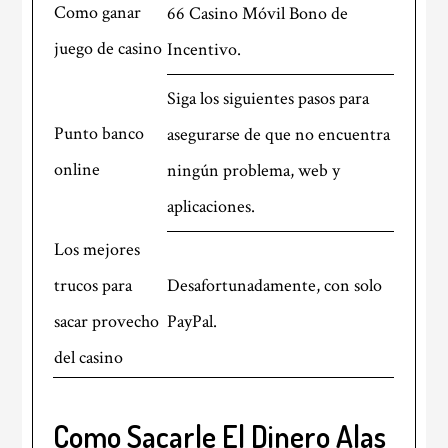
Como ganar
66 Casino Móvil Bono de
juego de casino
Incentivo.
Siga los siguientes pasos para
Punto banco
asegurarse de que no encuentra
online
ningún problema, web y
aplicaciones.
Los mejores
trucos para
Desafortunadamente, con solo
sacar provecho
PayPal.
del casino
Como Sacarle El Dinero Alas