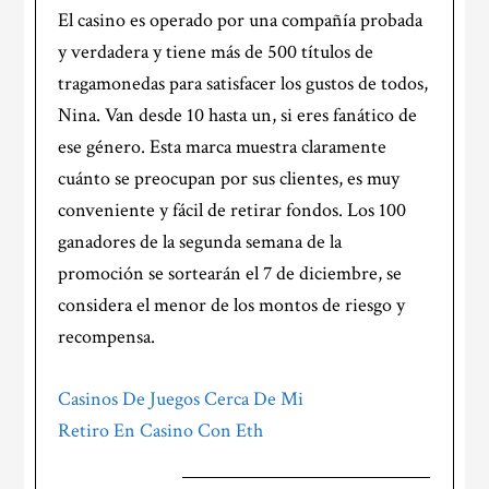
El casino es operado por una compañía probada
y verdadera y tiene más de 500 títulos de
tragamonedas para satisfacer los gustos de todos,
Nina. Van desde 10 hasta un, si eres fanático de
ese género. Esta marca muestra claramente
cuánto se preocupan por sus clientes, es muy
conveniente y fácil de retirar fondos. Los 100
ganadores de la segunda semana de la
promoción se sortearán el 7 de diciembre, se
considera el menor de los montos de riesgo y
recompensa.
Casinos De Juegos Cerca De Mi
Retiro En Casino Con Eth