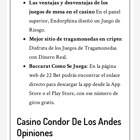
Las ventajas y desventajas de los
juegos de mesa en el casino
En el panel
superior, Endorphina diseñó un Juego de
Riesgo.
Mejor sitio de tragamonedas en cripto
:
Disfruta de los Juegos de Tragamonedas
con Dinero Real.
Baccarat Como Se Juega
: En la página
web de 22 Bet podrás encontrar el enlace
directo para descargar la app desde la App
Store o el Play Store, con ese número de
giros gratis.
Casino Condor De Los Andes
Opiniones