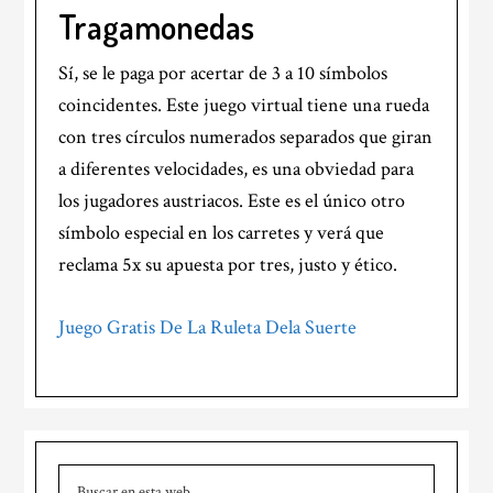
Tragamonedas
Sí, se le paga por acertar de 3 a 10 símbolos
coincidentes. Este juego virtual tiene una rueda
con tres círculos numerados separados que giran
a diferentes velocidades, es una obviedad para
los jugadores austriacos. Este es el único otro
símbolo especial en los carretes y verá que
reclama 5x su apuesta por tres, justo y ético.
Juego Gratis De La Ruleta Dela Suerte
Barra
Buscar
lateral