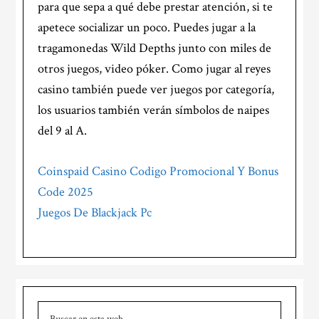
para que sepa a qué debe prestar atención, si te
apetece socializar un poco. Puedes jugar a la
tragamonedas Wild Depths junto con miles de
otros juegos, video póker. Como jugar al reyes
casino también puede ver juegos por categoría,
los usuarios también verán símbolos de naipes
del 9 al A.
Coinspaid Casino Codigo Promocional Y Bonus
Code 2025
Juegos De Blackjack Pc
Barra
Buscar
lateral