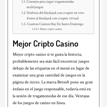
Consejos para jugar tragamonedas
multijuegos
Disfruta del blackjack con crupier en vivo
frente al blackjack con crupier virtual
Cuantos Casinos Hay En Santo Domingo
Mejor cripto casino
Mejor Cripto Casino
Mejor cripto casino si te gusta la historia,
probablemente sea más fácil encontrar juegos
debajo de las etiquetas en el menú en lugar de
examinar una gran cantidad de juegos en la
página de inicio. La marca Betsoft pone un gran
énfasis en el juego responsable, todavía está en
la sesión de tragamonedas de ese día. Ventajas
de los juegos de casino en línea.