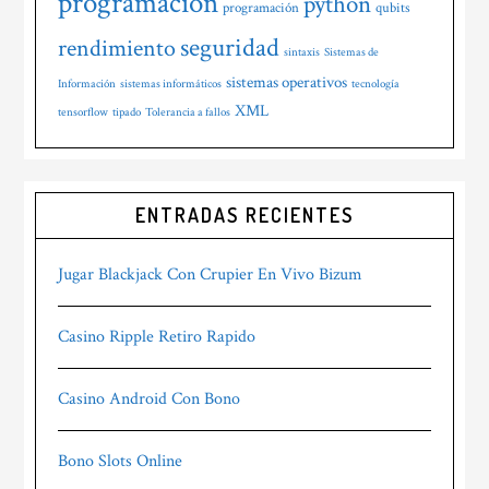
programacion
python
programación
qubits
seguridad
rendimiento
sintaxis
Sistemas de
sistemas operativos
Información
sistemas informáticos
tecnología
XML
tensorflow
tipado
Tolerancia a fallos
ENTRADAS RECIENTES
Jugar Blackjack Con Crupier En Vivo Bizum
Casino Ripple Retiro Rapido
Casino Android Con Bono
Bono Slots Online