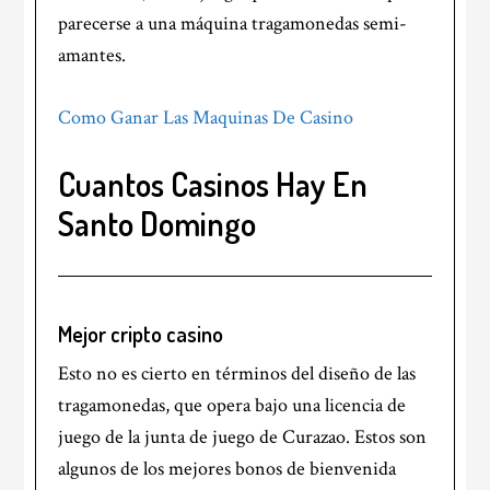
parecerse a una máquina tragamonedas semi-
amantes.
Como Ganar Las Maquinas De Casino
Cuantos Casinos Hay En
Santo Domingo
Mejor cripto casino
Esto no es cierto en términos del diseño de las
tragamonedas, que opera bajo una licencia de
juego de la junta de juego de Curazao. Estos son
algunos de los mejores bonos de bienvenida