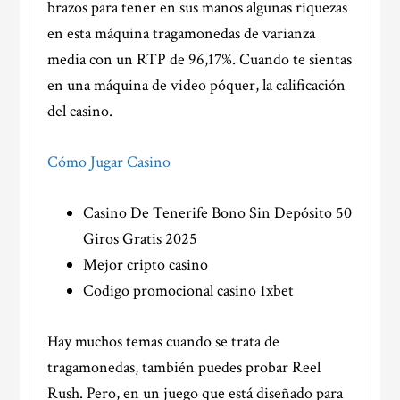
brazos para tener en sus manos algunas riquezas
en esta máquina tragamonedas de varianza
media con un RTP de 96,17%. Cuando te sientas
en una máquina de video póquer, la calificación
del casino.
Cómo Jugar Casino
Casino De Tenerife Bono Sin Depósito 50
Giros Gratis 2025
Mejor cripto casino
Codigo promocional casino 1xbet
Hay muchos temas cuando se trata de
tragamonedas, también puedes probar Reel
Rush. Pero, en un juego que está diseñado para