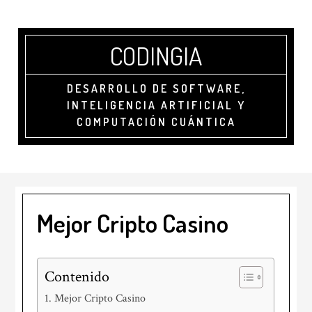
Saltar
Saltar
al
a
contenido
la
CODINGIA
principal
barra
lateral
principal
DESARROLLO DE SOFTWARE,
INTELIGENCIA ARTIFICIAL Y
COMPUTACIÓN CUÁNTICA
Mejor Cripto Casino
Contenido
Mejor Cripto Casino