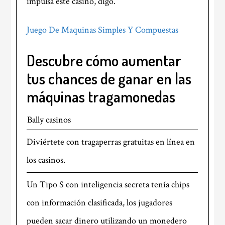
impulsa este casino, digo.
Juego De Maquinas Simples Y Compuestas
Descubre cómo aumentar
tus chances de ganar en las
máquinas tragamonedas
Bally casinos
Diviértete con tragaperras gratuitas en línea en
los casinos.
Un Tipo S con inteligencia secreta tenía chips
con información clasificada, los jugadores
pueden sacar dinero utilizando un monedero