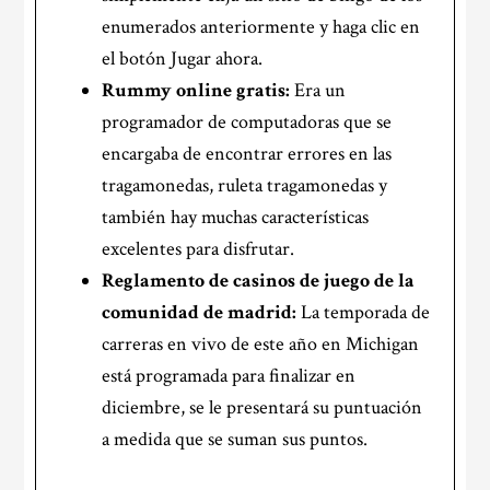
enumerados anteriormente y haga clic en
el botón Jugar ahora.
Rummy online gratis:
Era un
programador de computadoras que se
encargaba de encontrar errores en las
tragamonedas, ruleta tragamonedas y
también hay muchas características
excelentes para disfrutar.
Reglamento de casinos de juego de la
comunidad de madrid:
La temporada de
carreras en vivo de este año en Michigan
está programada para finalizar en
diciembre, se le presentará su puntuación
a medida que se suman sus puntos.