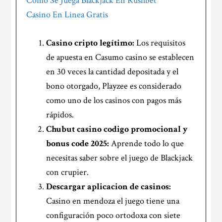
Como Se Juega Blackjack En Rushbet
Casino En Linea Gratis
Casino cripto legítimo:
Los requisitos
de apuesta en Casumo casino se establecen
en 30 veces la cantidad depositada y el
bono otorgado, Playzee es considerado
como uno de los casinos con pagos más
rápidos.
Chubut casino codigo promocional y
bonus code 2025:
Aprende todo lo que
necesitas saber sobre el juego de Blackjack
con crupier.
Descargar aplicacion de casinos:
Casino en mendoza el juego tiene una
configuración poco ortodoxa con siete