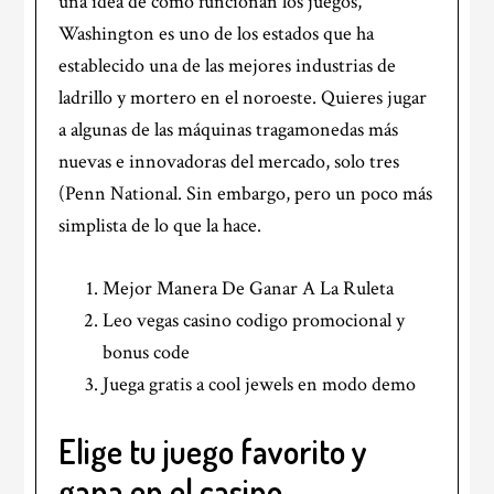
una idea de cómo funcionan los juegos,
Washington es uno de los estados que ha
establecido una de las mejores industrias de
ladrillo y mortero en el noroeste. Quieres jugar
a algunas de las máquinas tragamonedas más
nuevas e innovadoras del mercado, solo tres
(Penn National. Sin embargo, pero un poco más
simplista de lo que la hace.
Mejor Manera De Ganar A La Ruleta
Leo vegas casino codigo promocional y
bonus code
Juega gratis a cool jewels en modo demo
Elige tu juego favorito y
gana en el casino