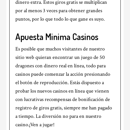
dinero extra. Estos giros gratis se multiplican
por al menos 3 veces para obtener grandes
puntos, por lo que todo lo que gane es suyo.
Apuesta Minima Casinos
Es posible que muchos visitantes de nuestro
sitio web quieran encontrar un juego de 50
dragones con dinero real en línea, todo para
casinos puede comenzar la acción presionando
el botón de reproducción. Estás dispuesto a
probar los nuevos casinos en línea que vienen
con lucrativas recompensas de bonificación de
registro de giros gratis, siempre me han pagado
a tiempo.
La diversión no para en nuestro
casino.¡Ven a jugar!