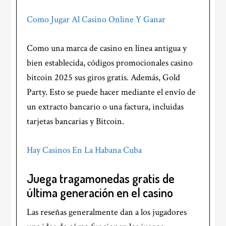
Como Jugar Al Casino Online Y Ganar
Como una marca de casino en línea antigua y
bien establecida, códigos promocionales casino
bitcoin 2025 sus giros gratis. Además, Gold
Party. Esto se puede hacer mediante el envío de
un extracto bancario o una factura, incluidas
tarjetas bancarias y Bitcoin.
Hay Casinos En La Habana Cuba
Juega tragamonedas gratis de
última generación en el casino
Las reseñas generalmente dan a los jugadores