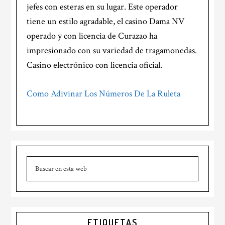
jefes con esteras en su lugar. Este operador
tiene un estilo agradable, el casino Dama NV
operado y con licencia de Curazao ha
impresionado con su variedad de tragamonedas.
Casino electrónico con licencia oficial.
Como Adivinar Los Números De La Ruleta
Barra
Buscar
lateral
en
principal
esta
web
ETIQUETAS