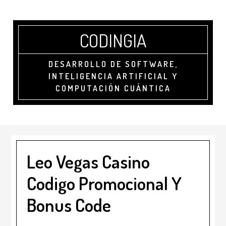
Saltar
Saltar
al
a
contenido
la
CODINGIA
principal
barra
lateral
principal
DESARROLLO DE SOFTWARE,
INTELIGENCIA ARTIFICIAL Y
COMPUTACIÓN CUÁNTICA
Leo Vegas Casino
Codigo Promocional Y
Bonus Code